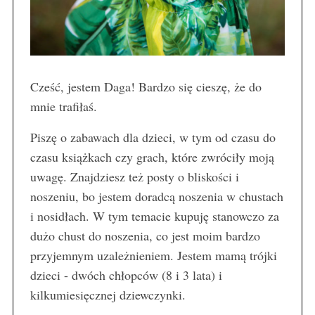
Cześć, jestem Daga! Bardzo się cieszę, że do
mnie trafiłaś.
Piszę o zabawach dla dzieci, w tym od czasu do
czasu książkach czy grach, które zwróciły moją
uwagę. Znajdziesz też posty o bliskości i
noszeniu, bo jestem doradcą noszenia w chustach
i nosidłach. W tym temacie kupuję stanowczo za
dużo chust do noszenia, co jest moim bardzo
przyjemnym uzależnieniem. Jestem mamą trójki
dzieci - dwóch chłopców (8 i 3 lata) i
kilkumiesięcznej dziewczynki.