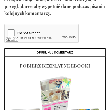
przeglądarce aby wypełnić dane podczas pisania
kolejnych komentarzy.
POBIERZ BEZPŁATNE EBOOKI