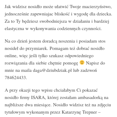
Jak widzisz nosidło może ułatwić Twoje macierzyństwo,
jednocześnie zapewniajac bliskość i wygodę dla dziecka.
Za to Ty będziesz swobodniejsza w działaniu i bardziej
elastyczna w wykonywania codziennych czynności.
Na co dzień jestem doradcą noszenia i posiadam stos
nosideł do przymiarek. Pomagam też dobrać nosidło
online, więc jeśli tylko szukasz odpowiedniego
rozwiązania dla siebie chętnie pomogę
Napisz do
mnie na maila daga@dziubdziak.pl lub zadzwoń
784624433.
A przy okazji tego wpisu chciałabym Ci pokazać
nosidło firmy ISARA, której zostałam ambasadorką na
najbliższe dwa miesiące. Nosidło widzisz też na zdjęciu
tytułowym wykonanym przez Katarzynę Trepner –