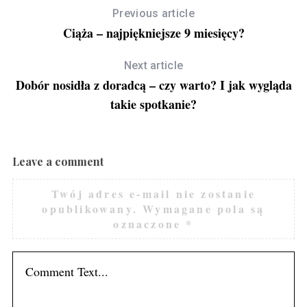
Previous article
Ciąża – najpiękniejsze 9 miesięcy?
Next article
Dobór nosidła z doradcą – czy warto? I jak wygląda
takie spotkanie?
Leave a comment
Twój adres e-mail nie zostanie
opublikowany.
Wymagane pola są
oznaczone
*