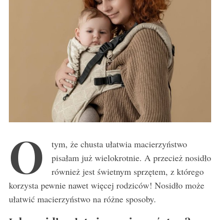
O
tym, że chusta ułatwia macierzyństwo
pisałam już wielokrotnie. A przecież nosidło
również jest świetnym sprzętem, z którego
korzysta pewnie nawet więcej rodziców! Nosidło może
ułatwić macierzyństwo na różne sposoby.