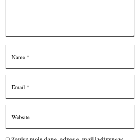
Zapisz moje dane, adres e-mail i witrynę w