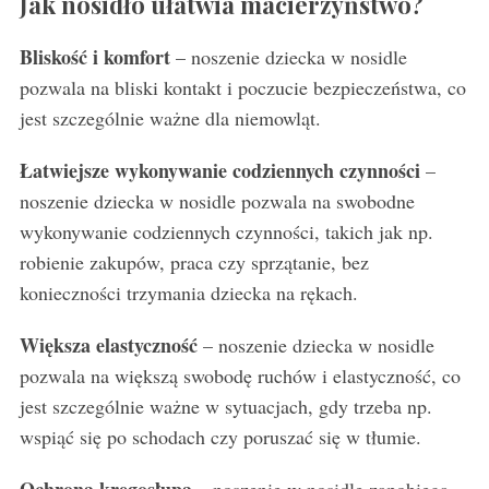
Jak nosidło ułatwia macierzyństwo?
Bliskość i komfort
– noszenie dziecka w nosidle
pozwala na bliski kontakt i poczucie bezpieczeństwa, co
jest szczególnie ważne dla niemowląt.
Łatwiejsze wykonywanie codziennych czynności
–
noszenie dziecka w nosidle pozwala na swobodne
wykonywanie codziennych czynności, takich jak np.
robienie zakupów, praca czy sprzątanie, bez
konieczności trzymania dziecka na rękach.
Większa elastyczność
– noszenie dziecka w nosidle
pozwala na większą swobodę ruchów i elastyczność, co
jest szczególnie ważne w sytuacjach, gdy trzeba np.
wspiąć się po schodach czy poruszać się w tłumie.
Ochrona kręgosłupa
– noszenie w nosidle zapobiega