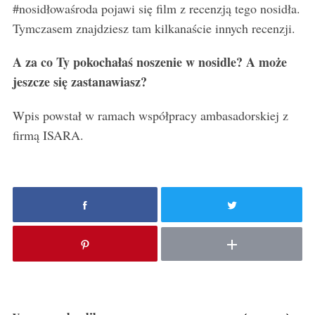
#nosidłowaśroda pojawi się film z recenzją tego nosidła.
Tymczasem znajdziesz tam kilkanaście innych recenzji.
A za co Ty pokochałaś noszenie w nosidle? A może
jeszcze się zastanawiasz?
Wpis powstał w ramach współpracy ambasadorskiej z
firmą ISARA.