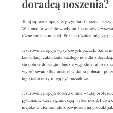
doradcą noszenia?
Tutaj są różne opcje. Z przymiarki można skorzys
W końcu to właśnie wtedy można omówić wszystk
różne rodzaje nosideł. Poznać różnice między p
Jest również opcja wysyłkowych paczek. Sama nie
konsultacji zakładania każdego nosidła z doradcą
się dobrze dopasuje i będzie wygodnie, albo uzna 
wypróbować kilka nosideł w domu polecam poszuk
tego takie testy mogą być bezcelowe.
Jest również opcja doboru online – tutaj osobiśc
pytaniami, które ograniczają wybór nosideł do 2
niejako w ciemno, ale z pewnością na produkt jak