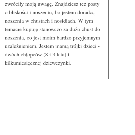
zwróciły moją uwagę. Znajdziesz też posty
o bliskości i noszeniu, bo jestem doradcą
noszenia w chustach i nosidłach. W tym
temacie kupuję stanowczo za dużo chust do
noszenia, co jest moim bardzo przyjemnym
uzależnieniem. Jestem mamą trójki dzieci -
dwóch chłopców (8 i 3 lata) i
kilkumiesięcznej dziewczynki.