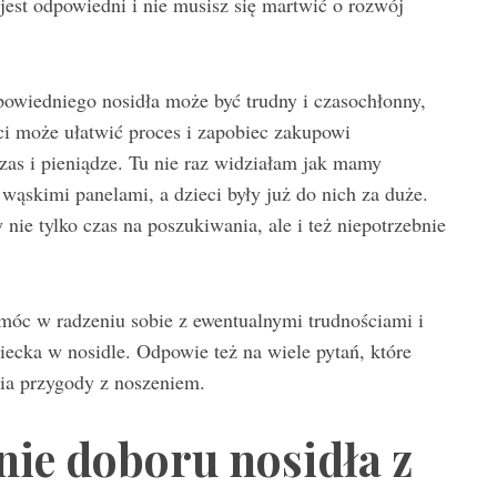
est odpowiedni i nie musisz się martwić o rozwój
owiedniego nosidła może być trudny i czasochłonny,
eci może ułatwić proces i zapobiec zakupowi
zas i pieniądze. Tu nie raz widziałam jak mamy
 wąskimi panelami, a dzieci były już do nich za duże.
ie tylko czas na poszukiwania, ale i też niepotrzebnie
óc w radzeniu sobie z ewentualnymi trudnościami i
ecka w nosidle. Odpowie też na wiele pytań, które
cia przygody z noszeniem.
nie doboru nosidła z