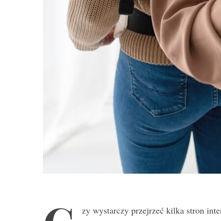
zy wystarczy przejrzeć kilka stron int