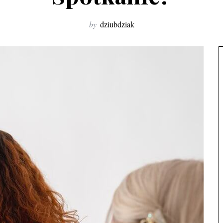
by
dziubdziak