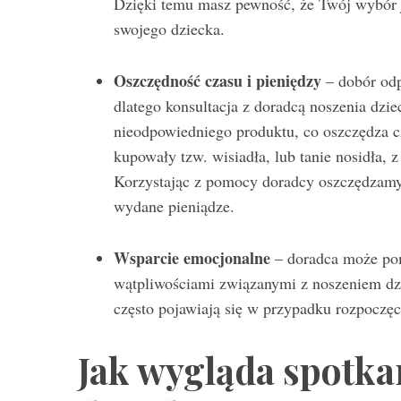
Dzięki temu masz pewność, że Twój wybór j
swojego dziecka.
Oszczędność czasu i pieniędzy
– dobór odp
dlatego konsultacja z doradcą noszenia dzi
nieodpowiedniego produktu, co oszczędza c
kupowały tzw. wisiadła, lub tanie nosidła, z
Korzystając z pomocy doradcy oszczędzamy n
wydane pieniądze.
Wsparcie emocjonalne
– doradca może pom
wątpliwościami związanymi z noszeniem dzi
często pojawiają się w przypadku rozpoczę
Jak wygląda spotka