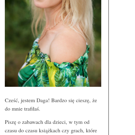
Cześć, jestem Daga! Bardzo się cieszę, że
do mnie trafiłaś.
Piszę o zabawach dla dzieci, w tym od
czasu do czasu książkach czy grach, które