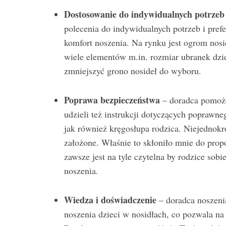
Dostosowanie do indywidualnych potrzeb
polecenia do indywidualnych potrzeb i pref
komfort noszenia. Na rynku jest ogrom nosid
wiele elementów m.in. rozmiar ubranek dzie
zmniejszyć grono nosideł do wyboru.
Poprawa bezpieczeństwa
– doradca pomoże
udzieli też instrukcji dotyczących poprawn
jak również kręgosłupa rodzica. Niejednokr
założone. Właśnie to skłoniło mnie do propo
zawsze jest na tyle czytelna by rodzice sob
noszenia.
Wiedza i doświadczenie
– doradca noszenia
noszenia dzieci w nosidłach, co pozwala na 