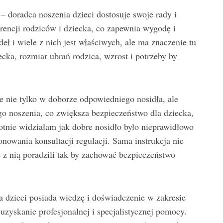
– doradca noszenia dzieci dostosuje swoje rady i
erencji rodziców i dziecka, co zapewnia wygodę i
eł i wiele z nich jest właściwych, ale ma znaczenie tu
cka, rozmiar ubrań rodzica, wzrost i potrzeby by
 nie tylko w doborze odpowiedniego nosidła, ale
ego noszenia, co zwiększa bezpieczeństwo dla dziecka,
otnie widziałam jak dobre nosidło było nieprawidłowo
nowania konsultacji regulacji. Sama instrukcja nie
ie z nią poradzili tak by zachować bezpieczeństwo
 dzieci posiada wiedzę i doświadczenie w zakresie
uzyskanie profesjonalnej i specjalistycznej pomocy.