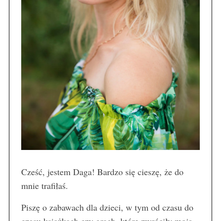
Cześć, jestem Daga! Bardzo się cieszę, że do
mnie trafiłaś.
Piszę o zabawach dla dzieci, w tym od czasu do