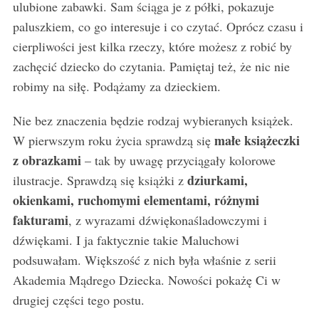
ulubione zabawki. Sam ściąga je z półki, pokazuje
paluszkiem, co go interesuje i co czytać. Oprócz czasu i
cierpliwości jest kilka rzeczy, które możesz z robić by
zachęcić dziecko do czytania. Pamiętaj też, że nic nie
robimy na siłę. Podążamy za dzieckiem.
Nie bez znaczenia będzie rodzaj wybieranych książek.
małe książeczki
W pierwszym roku życia sprawdzą się
z obrazkami
– tak by uwagę przyciągały kolorowe
dziurkami,
ilustracje. Sprawdzą się książki z
okienkami, ruchomymi elementami, różnymi
fakturami
, z wyrazami dźwiękonaśladowczymi i
dźwiękami. I ja faktycznie takie Maluchowi
podsuwałam. Większość z nich była właśnie z serii
Akademia Mądrego Dziecka. Nowości pokażę Ci w
drugiej części tego postu.