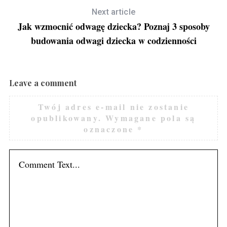
Next article
Jak wzmocnić odwagę dziecka? Poznaj 3 sposoby
budowania odwagi dziecka w codzienności
Leave a comment
Twój adres e-mail nie zostanie
opublikowany.
Wymagane pola są
oznaczone
*