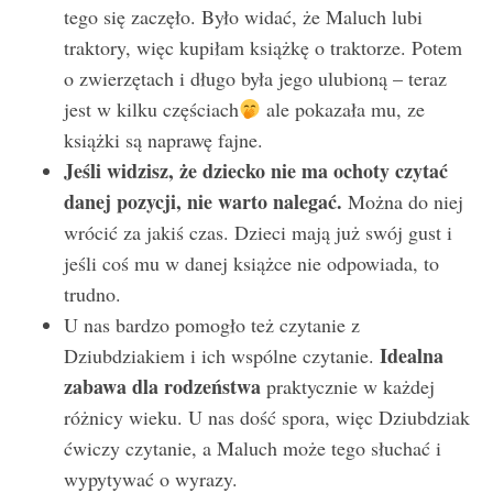
tego się zaczęło. Było widać, że Maluch lubi
traktory, więc kupiłam książkę o traktorze. Potem
o zwierzętach i długo była jego ulubioną – teraz
jest w kilku częściach
ale pokazała mu, ze
książki są naprawę fajne.
Jeśli widzisz, że dziecko nie ma ochoty czytać
danej pozycji, nie warto nalegać.
Można do niej
wrócić za jakiś czas. Dzieci mają już swój gust i
jeśli coś mu w danej książce nie odpowiada, to
trudno.
U nas bardzo pomogło też czytanie z
Idealna
Dziubdziakiem i ich wspólne czytanie.
zabawa dla rodzeństwa
praktycznie w każdej
różnicy wieku. U nas dość spora, więc Dziubdziak
ćwiczy czytanie, a Maluch może tego słuchać i
wypytywać o wyrazy.