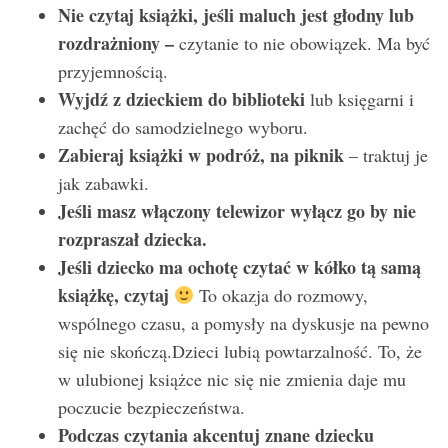
Nie czytaj książki, jeśli maluch jest głodny lub
rozdrażniony –
czytanie to nie obowiązek. Ma być
przyjemnością.
Wyjdź z dzieckiem do biblioteki
lub księgarni i
zachęć do samodzielnego wyboru.
Zabieraj książki w podróż, na piknik
– traktuj je
jak zabawki.
Jeśli masz włączony telewizor wyłącz go by nie
rozpraszał dziecka.
Jeśli dziecko ma ochotę czytać w kółko tą samą
książkę, czytaj
To okazja do rozmowy,
wspólnego czasu, a pomysły na dyskusje na pewno
się nie skończą.Dzieci lubią powtarzalność. To, że
w ulubionej książce nic się nie zmienia daje mu
poczucie bezpieczeństwa.
Podczas czytania akcentuj znane dziecku