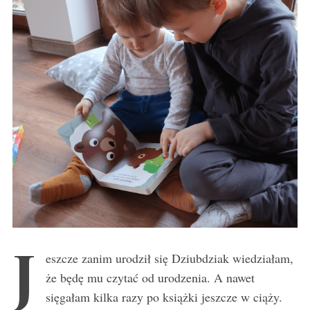
J
eszcze zanim urodził się Dziubdziak wiedziałam,
że będę mu czytać od urodzenia. A nawet
sięgałam kilka razy po książki jeszcze w ciąży.