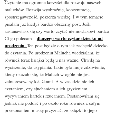
Czytanie ma ogromne korzyści dla rozwoju naszych
maluchów. Rozwija wyobraźnię, koncentrację,
spostrzegawczość, poszerza wiedzę. I w tym temacie
pisałam już kiedyś bardzo obszerny post. Jeśli
zastanawiasz się czy warto czytać niemowlakowi bardzo
dlaczego warto czytać dziecku od
Ci go polecam –
urodzenia.
Ten post będzie o tym jak zachęcić dziecko
do czytania. Po urodzeniu Malucha wiedziałam, że
również teraz książki będą u nas ważne. Chwilą na
wyciszenie, do usypiania. Jakie było moje zdziwienie,
kiedy okazało się, że Maluch w ogóle nie jest
zainteresowany książkami. A w zasadzie nie ich
czytaniem, czy słuchaniem a ich gryzieniem,
wyrywaniem kartek i rzucaniem. Postanowiłam się
jednak nie poddać i po około roku również z całym
przekonaniem muszę przyznać, że książki to jego