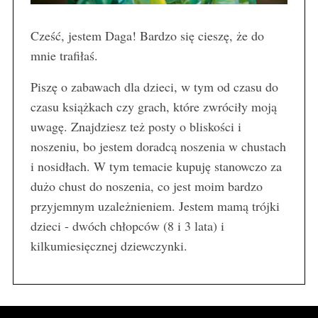
Cześć, jestem Daga! Bardzo się cieszę, że do
mnie trafiłaś.
Piszę o zabawach dla dzieci, w tym od czasu do
czasu książkach czy grach, które zwróciły moją
uwagę. Znajdziesz też posty o bliskości i
noszeniu, bo jestem doradcą noszenia w chustach
i nosidłach. W tym temacie kupuję stanowczo za
dużo chust do noszenia, co jest moim bardzo
przyjemnym uzależnieniem. Jestem mamą trójki
dzieci - dwóch chłopców (8 i 3 lata) i
kilkumiesięcznej dziewczynki.