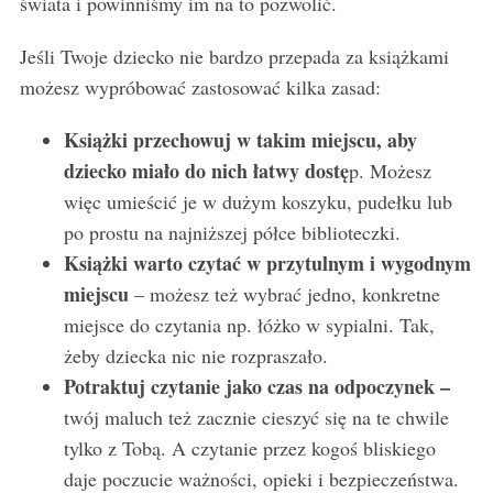
świata i powinniśmy im na to pozwolić.
Jeśli Twoje dziecko nie bardzo przepada za książkami
możesz wypróbować zastosować kilka zasad:
Książki przechowuj w takim miejscu, aby
dziecko miało do nich łatwy dostę
p. Możesz
więc umieścić je w dużym koszyku, pudełku lub
po prostu na najniższej półce biblioteczki.
Książki warto czytać w przytulnym i wygodnym
miejscu
– możesz też wybrać jedno, konkretne
miejsce do czytania np. łóżko w sypialni. Tak,
żeby dziecka nic nie rozpraszało.
Potraktuj czytanie jako czas na odpoczynek –
twój maluch też zacznie cieszyć się na te chwile
tylko z Tobą. A czytanie przez kogoś bliskiego
daje poczucie ważności, opieki i bezpieczeństwa.