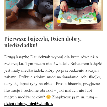
Pierwsze bajeczki, Dzień dobry,
niedźwiadku!
Drugą książkę Dziubdziak wybrał dla brata również o
zwierzątku. Tym razem niedźwiadek. Bohaterem książki
jest mały niedźwiadek, który po przebudzeniu zaczyna
zabawę. Próbuje zdobyć miód na śniadanie, robi fikołki,
uczy się łapać ryby na obiad. Prosta historia, przyjazne
ilustracje i ruchome obrazki – jaki maluch nie lubi
małych niedźwiadków?
Znajdziesz ją m.in. tutaj –
dzień dobry, niedźwiadku.