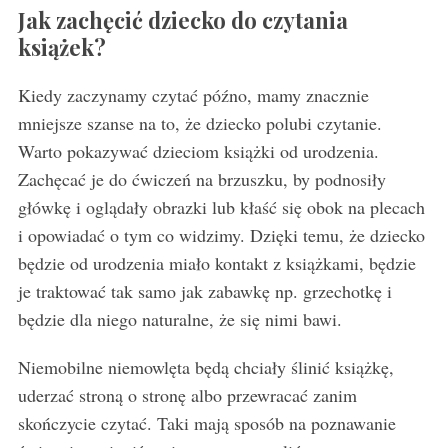
Jak zachęcić dziecko do czytania
książek?
Kiedy zaczynamy czytać późno, mamy znacznie
mniejsze szanse na to, że dziecko polubi czytanie.
Warto pokazywać dzieciom książki od urodzenia.
Zachęcać je do ćwiczeń na brzuszku, by podnosiły
główkę i oglądały obrazki lub kłaść się obok na plecach
i opowiadać o tym co widzimy. Dzięki temu, że dziecko
będzie od urodzenia miało kontakt z książkami, będzie
je traktować tak samo jak zabawkę np. grzechotkę i
będzie dla niego naturalne, że się nimi bawi.
Niemobilne niemowlęta będą chciały ślinić książkę,
uderzać stroną o stronę albo przewracać zanim
skończycie czytać. Taki mają sposób na poznawanie