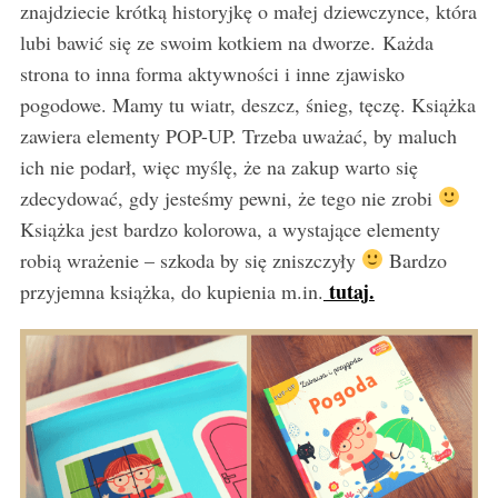
znajdziecie krótką historyjkę o małej dziewczynce, która
lubi bawić się ze swoim kotkiem na dworze. Każda
strona to inna forma aktywności i inne zjawisko
pogodowe. Mamy tu wiatr, deszcz, śnieg, tęczę. Książka
zawiera elementy POP-UP. Trzeba uważać, by maluch
ich nie podarł, więc myślę, że na zakup warto się
zdecydować, gdy jesteśmy pewni, że tego nie zrobi
Książka jest bardzo kolorowa, a wystające elementy
robią wrażenie – szkoda by się zniszczyły
Bardzo
tutaj.
przyjemna książka, do kupienia m.in.