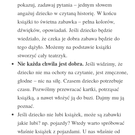
pokazuj, zadawaj pytania – jednym słowem
angażuj dziecko w czytaną historię. W końcu
książki to świetna zabawka – pełna kolorów,
dźwięków, opowiadań. Jeśli dziecko będzie
wiedziało, że czeka je dobra zabawa będzie do
tego dążyło. Możemy na podstawie książki
stworzyć cały teatrzyk.
Nie każda chwila jest dobra.
Jeśli widzimy, że
dziecko nie ma ochoty na czytanie, jest zmęczone,
głodne – nic na siłę. Czasem dziecko potrzebuje
czasu. Pozwólmy przewracać kartki, potrząsać
książką, a nawet włożyć ją do buzi. Dajmy mu ją
poznać.
Jeśli dziecko nie lubi książek, może są zabawki
jakie lubi? np. pojazdy? Wtedy warto spróbować
właśnie książek z pojazdami. U nas właśnie od