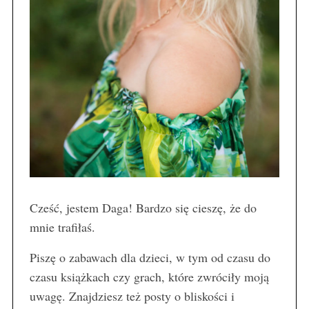
Cześć, jestem Daga! Bardzo się cieszę, że do
mnie trafiłaś.
Piszę o zabawach dla dzieci, w tym od czasu do
czasu książkach czy grach, które zwróciły moją
uwagę. Znajdziesz też posty o bliskości i