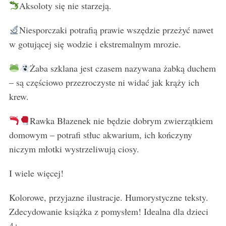
Aksoloty się nie starzeją.
Niesporczaki potrafią prawie wszędzie przeżyć nawet
w gotującej się wodzie i ekstremalnym mrozie.
Żaba szklana jest czasem nazywana żabką duchem
– są częściowo przezroczyste ni widać jak krąży ich
krew.
Rawka Błazenek nie będzie dobrym zwierzątkiem
domowym – potrafi stłuc akwarium, ich kończyny
niczym młotki wystrzeliwują ciosy.
I wiele więcej!
Kolorowe, przyjazne ilustracje. Humorystyczne teksty.
Zdecydowanie książka z pomysłem! Idealna dla dzieci
4+.