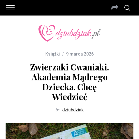
Książki
9 marca 2026
Zwierzaki Cwaniaki.
Akademia Mądrego
Dziecka. Chcę
Wiedzieć
by
dziubdziak