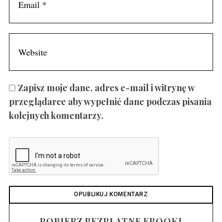
Zapisz moje dane, adres e-mail i witrynę w
przeglądarce aby wypełnić dane podczas pisania
kolejnych komentarzy.
POBIERZ BEZPŁATNE EBOOKI