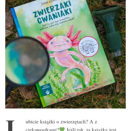
L
ubicie książki o zwierzętach? A z
ciekawostkami?
Jeśli tak, ta książka jest