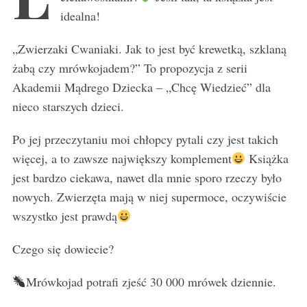
idealna!
„Zwierzaki Cwaniaki. Jak to jest być krewetką, szklaną
żabą czy mrówkojadem?” To propozycja z serii
Akademii Mądrego Dziecka – „Chcę Wiedzieć” dla
nieco starszych dzieci.
Po jej przeczytaniu moi chłopcy pytali czy jest takich
więcej, a to zawsze największy komplement
Książka
jest bardzo ciekawa, nawet dla mnie sporo rzeczy było
nowych. Zwierzęta mają w niej supermoce, oczywiście
wszystko jest prawdą
Czego się dowiecie?
Mrówkojad potrafi zjeść 30 000 mrówek dziennie.