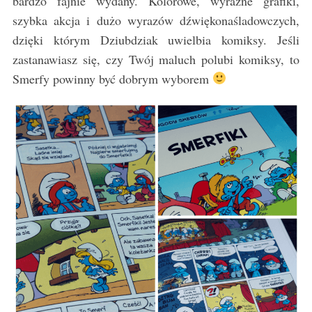
bardzo fajnie wydany. Kolorowe, wyraźne grafiki,
szybka akcja i dużo wyrazów dźwiękonaśladowczych,
dzięki którym Dziubdziak uwielbia komiksy. Jeśli
zastanawiasz się, czy Twój maluch polubi komiksy, to
Smerfy powinny być dobrym wyborem