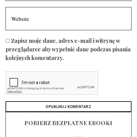
Zapisz moje dane, adres e-mail i witrynę w
przeglądarce aby wypełnić dane podczas pisania
kolejnych komentarzy.
POBIERZ BEZPŁATNE EBOOKI