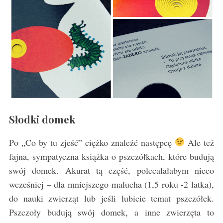
Słodki domek
Po „Co by tu zjeść” ciężko znaleźć następcę
Ale też
fajna, sympatyczna książka o pszczółkach, które budują
swój domek. Akurat tą część, polecalałabym nieco
wcześniej – dla mniejszego malucha (1,5 roku -2 latka),
do nauki zwierząt lub jeśli lubicie temat pszczółek.
Pszczoły budują swój domek, a inne zwierzęta to