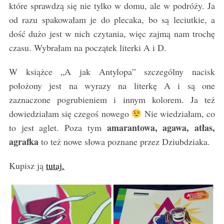
które sprawdzą się nie tylko w domu, ale w podróży. Ja
od razu spakowałam je do plecaka, bo są leciutkie, a
dość dużo jest w nich czytania, więc zajmą nam trochę
czasu. Wybrałam na początek literki A i D.
W książce „A jak Antylopa” szczególny nacisk
położony jest na wyrazy na literkę A i są one
zaznaczone pogrubieniem i innym kolorem. Ja też
dowiedziałam się czegoś nowego
Nie wiedziałam, co
amarantowa, agawa, atłas,
to jest aglet. Poza tym
agrafka
to też nowe słowa poznane przez Dziubdziaka.
Kupisz ją
tutaj.