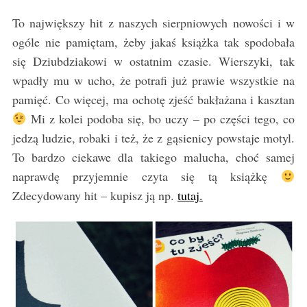
To największy hit z naszych sierpniowych nowości i w
ogóle nie pamiętam, żeby jakaś książka tak spodobała
się Dziubdziakowi w ostatnim czasie. Wierszyki, tak
wpadły mu w ucho, że potrafi już prawie wszystkie na
pamięć. Co więcej, ma ochotę zjeść bakłażana i kasztan
Mi z kolei podoba się, bo uczy – po części tego, co
jedzą ludzie, robaki i też, że z gąsienicy powstaje motyl.
To bardzo ciekawe dla takiego malucha, choć samej
naprawdę przyjemnie czyta się tą książkę
Zdecydowany hit – kupisz ją np.
tutaj.