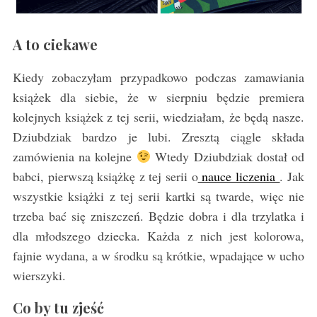
A to ciekawe
Kiedy zobaczyłam przypadkowo podczas zamawiania
książek dla siebie, że w sierpniu będzie premiera
kolejnych książek z tej serii, wiedziałam, że będą nasze.
Dziubdziak bardzo je lubi. Zresztą ciągle składa
zamówienia na kolejne
Wtedy Dziubdziak dostał od
babci, pierwszą książkę z tej serii o
nauce liczenia
. Jak
wszystkie książki z tej serii kartki są twarde, więc nie
trzeba bać się zniszczeń. Będzie dobra i dla trzylatka i
dla młodszego dziecka. Każda z nich jest kolorowa,
fajnie wydana, a w środku są krótkie, wpadające w ucho
wierszyki.
Co by tu zjeść