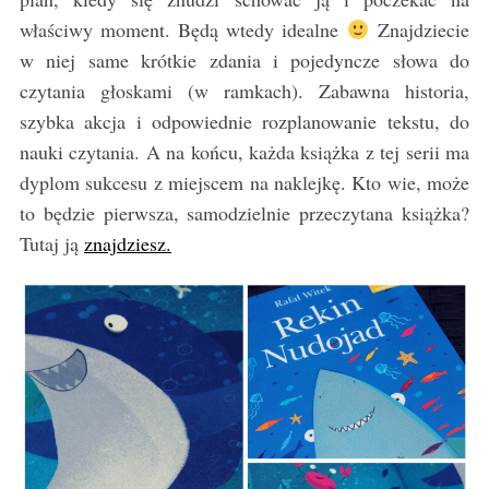
właściwy moment. Będą wtedy idealne
Znajdziecie
w niej same krótkie zdania i pojedyncze słowa do
czytania głoskami (w ramkach). Zabawna historia,
szybka akcja i odpowiednie rozplanowanie tekstu, do
nauki czytania. A na końcu, każda książka z tej serii ma
dyplom sukcesu z miejscem na naklejkę. Kto wie, może
to będzie pierwsza, samodzielnie przeczytana książka?
Tutaj ją
znajdziesz.
S
e