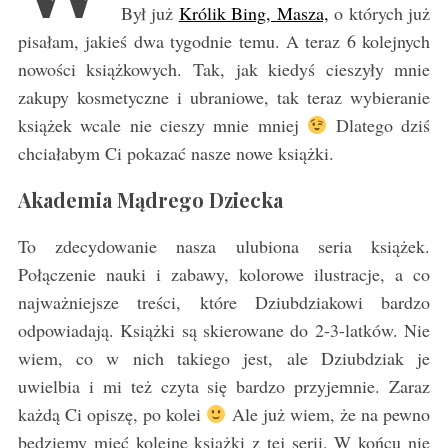
Był już
Królik Bing, Masza,
o których już
pisałam, jakieś dwa tygodnie temu. A teraz 6 kolejnych
nowości książkowych. Tak, jak kiedyś cieszyły mnie
zakupy kosmetyczne i ubraniowe, tak teraz wybieranie
książek wcale nie cieszy mnie mniej
Dlatego dziś
chciałabym Ci pokazać nasze nowe książki.
Akademia Mądrego Dziecka
To zdecydowanie nasza ulubiona seria książek.
Połączenie nauki i zabawy, kolorowe ilustracje, a co
najważniejsze treści, które Dziubdziakowi bardzo
odpowiadają. Książki są skierowane do 2-3-latków. Nie
wiem, co w nich takiego jest, ale Dziubdziak je
uwielbia i mi też czyta się bardzo przyjemnie. Zaraz
każdą Ci opiszę, po kolei
Ale już wiem, że na pewno
będziemy mieć kolejne książki z tej serii. W końcu nie