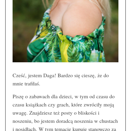
Cześć, jestem Daga! Bardzo się cieszę, że do
mnie trafiłaś.
Piszę o zabawach dla dzieci, w tym od czasu do
czasu książkach czy grach, które zwróciły moją
uwagę. Znajdziesz też posty o bliskości i
noszeniu, bo jestem doradcą noszenia w chustach
i nosidłach. W tym temacie kupuję stanowczo za