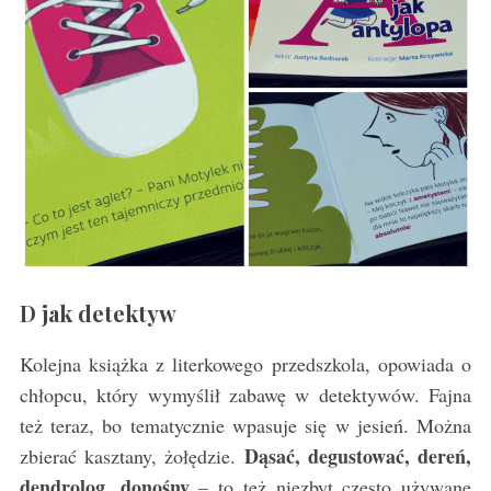
D jak detektyw
Kolejna książka z literkowego przedszkola, opowiada o
chłopcu, który wymyślił zabawę w detektywów. Fajna
też teraz, bo tematycznie wpasuje się w jesień. Można
Dąsać, degustować, dereń,
zbierać kasztany, żołędzie.
dendrolog, donośny
– to też niezbyt często używane