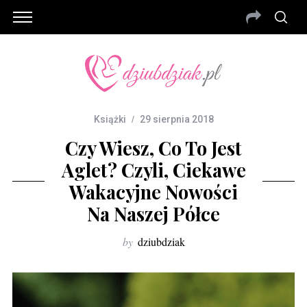
Książki
29 sierpnia 2018
Czy Wiesz, Co To Jest
Aglet? Czyli, Ciekawe
Wakacyjne Nowości
Na Naszej Półce
by
dziubdziak