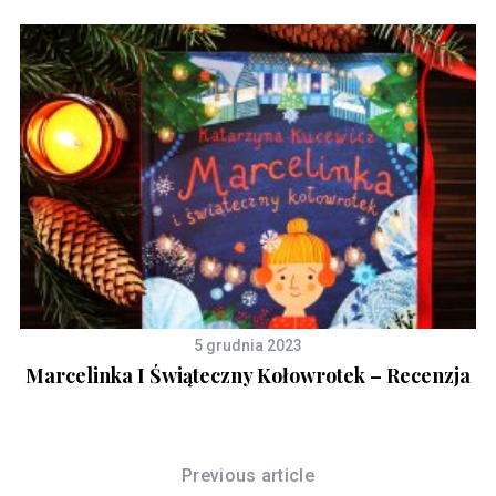
5 grudnia 2023
Marcelinka I Świąteczny Kołowrotek – Recenzja
S
Previous article