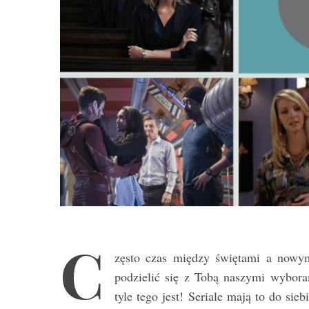
C
zęsto czas między świętami a nowym 
podzielić się z Tobą naszymi wyboram
tyle tego jest! Seriale mają to do sieb