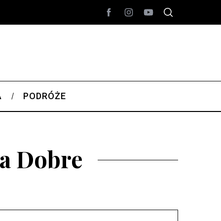
A
PODRÓŻE
Na Dobre