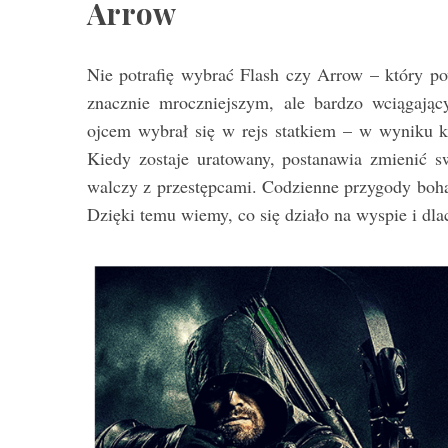
Arrow
Nie potrafię wybrać Flash czy Arrow – który p
znacznie mroczniejszym, ale bardzo wciągający
ojcem wybrał się w rejs statkiem – w wyniku ka
Kiedy zostaje uratowany, postanawia zmienić sw
walczy z przestępcami. Codzienne przygody bohat
Dzięki temu wiemy, co się działo na wyspie i dla