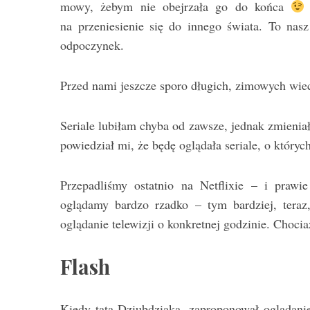
mowy, żebym nie obejrzała go do końca
na przeniesienie się do innego świata. To nas
odpoczynek.
Przed nami jeszcze sporo długich, zimowych wie
Seriale lubiłam chyba od zawsze, jednak zmienia
powiedział mi, że będę oglądała seriale, o któr
Przepadliśmy ostatnio na Netflixie – i prawie
oglądamy bardzo rzadko – tym bardziej, teraz
oglądanie telewizji o konkretnej godzinie. Choci
Flash
Kiedy tata Dziubdziaka, zaproponował oglądanie