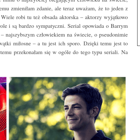
u zmieniłam zdanie, ale teraz uważam, że to jeden z
o. Wiele robi tu też obsada aktorska – aktorzy wyjątkowo
 role i są bardzo sympatyczni. Serial opowiada o Barrym
em – najszybszym człowiekiem na świecie, o pseudonimie
ątki miłosne – a tu jest ich sporo. Dzięki temu jest to
ki temu przekonałam się w ogóle do tego typu seriali. Na