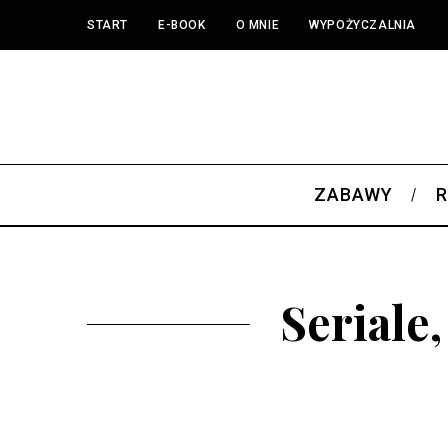
START
E-BOOK
O MNIE
WYPOŻYCZALNIA
ZABAWY
R
Seriale