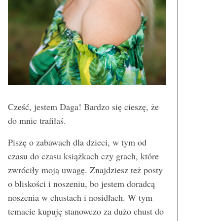
Cześć, jestem Daga! Bardzo się cieszę, że
do mnie trafiłaś.
Piszę o zabawach dla dzieci, w tym od
czasu do czasu książkach czy grach, które
zwróciły moją uwagę. Znajdziesz też posty
o bliskości i noszeniu, bo jestem doradcą
noszenia w chustach i nosidłach. W tym
temacie kupuję stanowczo za dużo chust do