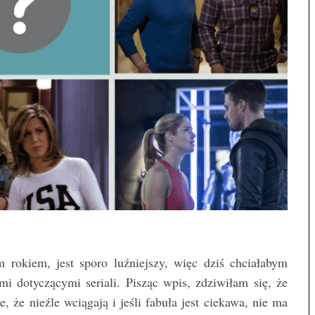
rokiem, jest sporo luźniejszy, więc dziś chciałabym
i dotyczącymi seriali. Pisząc wpis, zdziwiłam się, że
ie, że nieźle wciągają i jeśli fabuła jest ciekawa, nie ma