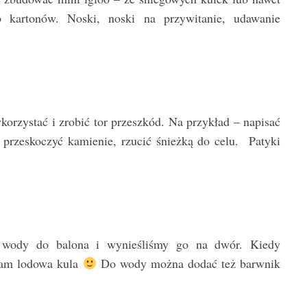
b kartonów. Noski, noski na przywitanie, udawanie
korzystać i zrobić tor przeszkód. Na przykład – napisać
 przeskoczyć kamienie, rzucić śnieżką do celu. Patyki
m wody do balona i wynieśliśmy go na dwór. Kiedy
nam lodowa kula
Do wody można dodać też barwnik