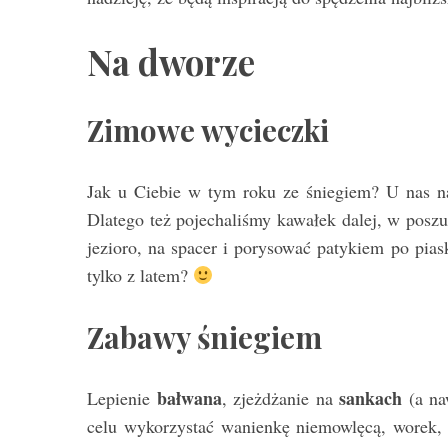
Na dworze
Zimowe wycieczki
Jak u Ciebie w tym roku ze śniegiem? U nas na
Dlatego też pojechaliśmy kawałek dalej, w poszu
jezioro, na spacer i porysować patykiem po pia
tylko z latem?
Zabawy śniegiem
bałwana
sankach
Lepienie
, zjeżdżanie na
(a na
celu wykorzystać wanienkę niemowlęcą, worek