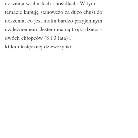
noszenia w chustach i nosidłach. W tym
temacie kupuję stanowczo za dużo chust do
noszenia, co jest moim bardzo przyjemnym
uzależnieniem. Jestem mamą trójki dzieci -
dwóch chłopców (8 i 3 lata) i
kilkumiesięcznej dziewczynki.