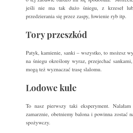
jeśli nie ma tak dużo śniegu, z krzeseł lu
przedzierania się przez zaspy, łowienie ryb itp.
Tory przeszkód
Patyk, kamienie, sanki – wszystko, to możesz wy
na śniegu określony wyraz, przejechać sankami,
mogą też wyznaczać trasę slalomu.
Lodowe kule
To nasz pierwszy taki eksperyment. Nalała
zamarznie, obetniemy balona i powinna zostać 
spożywczy.