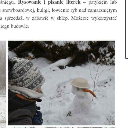
Rysowanie i pisanie literek
 śniegu.
– patykiem lub
e snowboardowej, kuligi, łowienie ryb nad zamarzniętym
a sprzedaż, w zabawie w sklep. Możecie wykorzystać
niegu budowle.