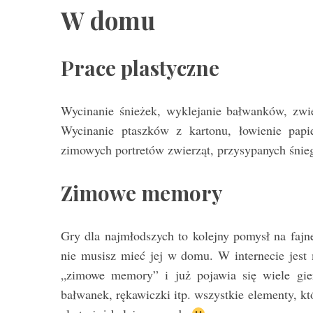
W domu
Prace plastyczne
Wycinanie śnieżek, wyklejanie bałwanków, zwie
Wycinanie ptaszków z kartonu, łowienie pap
zimowych portretów zwierząt, przysypanych śnieg
Zimowe memory
Gry dla najmłodszych to kolejny pomysł na fajn
nie musisz mieć jej w domu. W internecie jest
„zimowe memory” i już pojawia się wiele gier
bałwanek, rękawiczki itp. wszystkie elementy, k