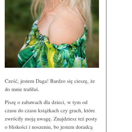
Cześć, jestem Daga! Bardzo się cieszę, że
do mnie trafiłaś.
Piszę o zabawach dla dzieci, w tym od
czasu do czasu książkach czy grach, które
zwróciły moją uwagę. Znajdziesz też posty
o bliskości i noszeniu, bo jestem doradcą