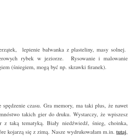
rzątek, lepienie bałwanka z plasteliny, masy solnej.
ierowych rybek w jeziorze. Rysowanie i malowanie
iem (śniegiem, mogą być np. skrawki firanek).
e spędzenie czasu. Gra memory, ma taki plus, że nawet
 mnóstwo takich gier do druku. Wystarczy, że wpiszesz
 z taką tematyką. Biały niedźwiedź, śnieg, choinka,
tóre kojarzą się z zimą. Nasze wydrukowałam m.in.
tutaj
,