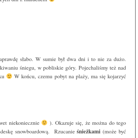
prawdę słabo. W sumie był dwa dni i to nie za dużo.
kiwaniu śniegu, w pobliskie góry. Pojechaliśmy też nad
sku
W końcu, czemu pobyt na plaży, ma się kojarzyć
wet niekoniecznie
). Okazuje się, że można do tego
śnieżkami
, deskę snowboardową. Rzucanie
(może być