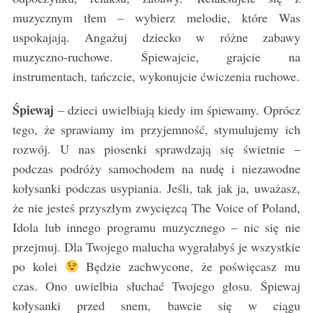
muzycznym tłem – wybierz melodie, które Was
uspokajają. Angażuj dziecko w różne zabawy
muzyczno-ruchowe. Śpiewajcie, grajcie na
instrumentach, tańczcie, wykonujcie ćwiczenia ruchowe.
Śpiewaj
– dzieci uwielbiają kiedy im śpiewamy. Oprócz
tego, że sprawiamy im przyjemność, stymulujemy ich
rozwój. U nas piosenki sprawdzają się świetnie –
podczas podróży samochodem na nudę i niezawodne
kołysanki podczas usypiania. Jeśli, tak jak ja, uważasz,
że nie jesteś przyszłym zwycięzcą The Voice of Poland,
Idola lub innego programu muzycznego – nic się nie
przejmuj. Dla Twojego malucha wygrałabyś je wszystkie
po kolei
Będzie zachwycone, że poświęcasz mu
czas. Ono uwielbia słuchać Twojego głosu. Śpiewaj
kołysanki przed snem, bawcie się w ciągu