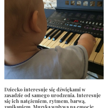
Dziecko interesuje się dźwiękami w
zasadzie od samego urodzenia. Interesuje
się ich natężeniem, rytmem, barwą,
zanikaniem. Muzyka wpływa na emocje,