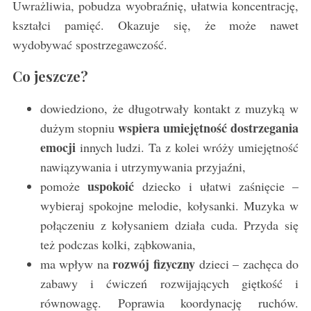
Uwrażliwia, pobudza wyobraźnię, ułatwia koncentrację,
kształci pamięć. Okazuje się, że może nawet
wydobywać spostrzegawczość.
Co jeszcze?
dowiedziono, że długotrwały kontakt z muzyką w
wspiera umiejętność dostrzegania
dużym stopniu
emocji
innych ludzi. Ta z kolei wróży umiejętność
nawiązywania i utrzymywania przyjaźni,
uspokoić
pomoże
dziecko i ułatwi zaśnięcie –
wybieraj spokojne melodie, kołysanki. Muzyka w
połączeniu z kołysaniem działa cuda. Przyda się
też podczas kolki, ząbkowania,
rozwój fizyczny
ma wpływ na
dzieci – zachęca do
zabawy i ćwiczeń rozwijających giętkość i
równowagę. Poprawia koordynację ruchów.