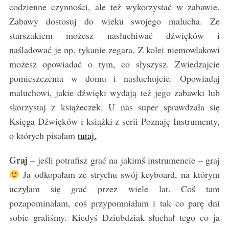
codzienne czynności, ale też wykorzystać w zabawie.
Zabawy dostosuj do wieku swojego malucha. Ze
starszakiem możesz nasłuchiwać dźwięków i
naśladować je np. tykanie zegara. Z kolei niemowlakowi
możesz opowiadać o tym, co słyszysz. Zwiedzajcie
pomieszczenia w domu i nasłuchujcie. Opowiadaj
maluchowi, jakie dźwięki wydają też jego zabawki lub
skorzystaj z książeczek. U nas super sprawdzała się
Księga Dźwięków i książki z serii Poznaję Instrumenty,
o których pisałam
tutaj.
Graj
– jeśli potrafisz grać na jakimś instrumencie – graj
Ja odkopałam ze strychu swój keyboard, na którym
uczyłam się grać przez wiele lat. Coś tam
pozapominałam, coś przypomniałam i tak co parę dni
sobie graliśmy. Kiedyś Dziubdziak słuchał tego co ja