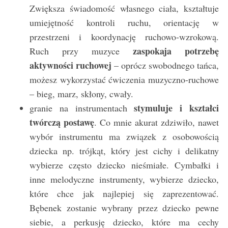
Zwiększa świadomość własnego ciała, kształtuje
umiejętność kontroli ruchu, orientację w
przestrzeni i koordynację ruchowo-wzrokową.
zaspokaja potrzebę
Ruch przy muzyce
aktywności ruchowej
– oprócz swobodnego tańca,
możesz wykorzystać ćwiczenia muzyczno-ruchowe
– bieg, marz, skłony, cwały.
stymuluje i kształci
granie na instrumentach
twórczą postawę
. Co mnie akurat zdziwiło, nawet
wybór instrumentu ma związek z osobowością
dziecka np. trójkąt, który jest cichy i delikatny
wybierze często dziecko nieśmiałe. Cymbałki i
inne melodyczne instrumenty, wybierze dziecko,
które chce jak najlepiej się zaprezentować.
Bębenek zostanie wybrany przez dziecko pewne
siebie, a perkusję dziecko, które ma cechy