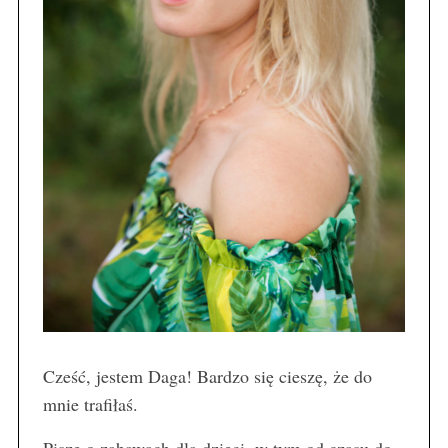
Cześć, jestem Daga! Bardzo się cieszę, że do
mnie trafiłaś.