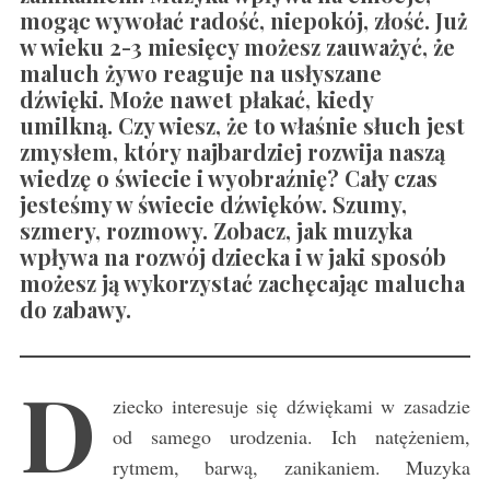
mogąc wywołać radość, niepokój, złość. Już
w wieku 2-3 miesięcy możesz zauważyć, że
maluch żywo reaguje na usłyszane
dźwięki. Może nawet płakać, kiedy
umilkną. Czy wiesz, że to właśnie słuch jest
zmysłem, który najbardziej rozwija naszą
wiedzę o świecie i wyobraźnię? Cały czas
jesteśmy w świecie dźwięków. Szumy,
szmery, rozmowy. Zobacz, jak muzyka
wpływa na rozwój dziecka i w jaki sposób
możesz ją wykorzystać zachęcając malucha
do zabawy.
D
ziecko interesuje się dźwiękami w zasadzie
od samego urodzenia. Ich natężeniem,
rytmem, barwą, zanikaniem. Muzyka