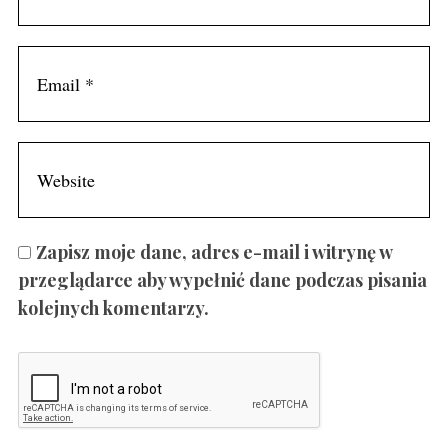
Zapisz moje dane, adres e-mail i witrynę w
przeglądarce aby wypełnić dane podczas pisania
kolejnych komentarzy.