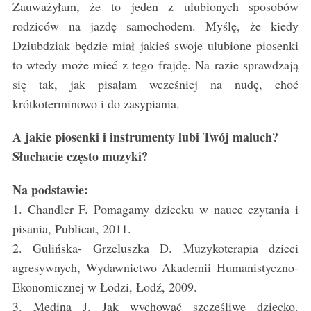
Zauważyłam, że to jeden z ulubionych sposobów
rodziców na jazdę samochodem. Myślę, że kiedy
Dziubdziak będzie miał jakieś swoje ulubione piosenki
to wtedy może mieć z tego frajdę. Na razie sprawdzają
się tak, jak pisałam wcześniej na nudę, choć
krótkoterminowo i do zasypiania.
A jakie piosenki i instrumenty lubi Twój maluch?
Słuchacie często muzyki?
Na podstawie:
1. Chandler F. Pomagamy dziecku w nauce czytania i
pisania, Publicat, 2011.
2. Gulińska- Grzeluszka D. Muzykoterapia dzieci
agresywnych, Wydawnictwo Akademii Humanistyczno-
Ekonomicznej w Łodzi, Łodź, 2009.
3. Medina J. Jak wychować szczęśliwe dziecko.