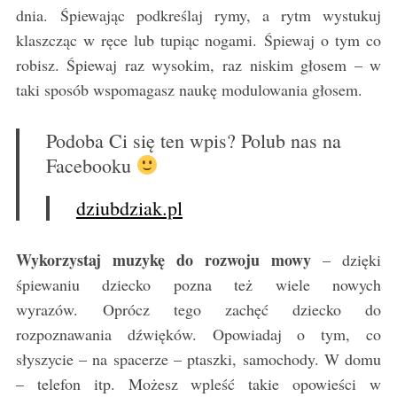
dnia. Śpiewając podkreślaj rymy, a rytm wystukuj
klaszcząc w ręce lub tupiąc nogami. Śpiewaj o tym co
robisz. Śpiewaj raz wysokim, raz niskim głosem – w
taki sposób wspomagasz naukę modulowania głosem.
Podoba Ci się ten wpis? Polub nas na
Facebooku
dziubdziak.pl
Wykorzystaj muzykę do rozwoju mowy
– dzięki
śpiewaniu dziecko pozna też wiele nowych
wyrazów. Oprócz tego zachęć dziecko do
rozpoznawania dźwięków. Opowiadaj o tym, co
słyszycie – na spacerze – ptaszki, samochody. W domu
– telefon itp. Możesz wpleść takie opowieści w