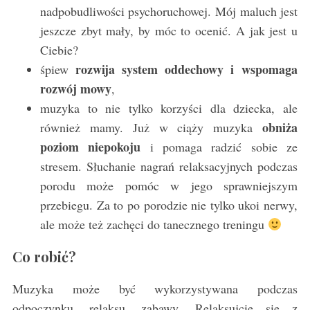
nadpobudliwości psychoruchowej. Mój maluch jest
jeszcze zbyt mały, by móc to ocenić. A jak jest u
Ciebie?
rozwija system oddechowy i wspomaga
śpiew
rozwój mowy
,
muzyka to nie tylko korzyści dla dziecka, ale
obniża
również mamy. Już w ciąży muzyka
poziom niepokoju
i pomaga radzić sobie ze
stresem. Słuchanie nagrań relaksacyjnych podczas
porodu może pomóc w jego sprawniejszym
przebiegu. Za to po porodzie nie tylko ukoi nerwy,
ale może też zachęci do tanecznego treningu
Co robić?
Muzyka może być wykorzystywana podczas
odpoczynku, relaksu, zabawy. Relaksujcie się z