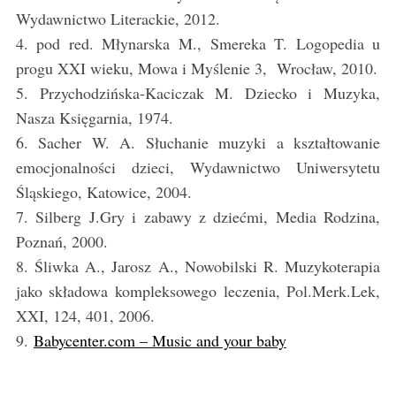
Wydawnictwo Literackie, 2012.
4. pod red. Młynarska M., Smereka T. Logopedia u
progu XXI wieku, Mowa i Myślenie 3, Wrocław, 2010.
5. Przychodzińska-Kaciczak M. Dziecko i Muzyka,
Nasza Księgarnia, 1974.
6. Sacher W. A. Słuchanie muzyki a kształtowanie
emocjonalności dzieci, Wydawnictwo Uniwersytetu
Śląskiego, Katowice, 2004.
7. Silberg J.Gry i zabawy z dziećmi, Media Rodzina,
Poznań, 2000.
8. Śliwka A., Jarosz A., Nowobilski R. Muzykoterapia
jako składowa kompleksowego leczenia, Pol.Merk.Lek,
XXI, 124, 401, 2006.
9.
Babycenter.com – Music and your baby