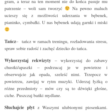
gram, a teraz na ten moment nie do końca pasuje mu
patrzenie – woli sam tworzyć
Na pewno maluch
ucieszy się z możliwości uderzania w bębenek,
pianinko, cymbałki. U nas bębenek udają garnki i miski
Tańcz
– tańcz w ramach treningu, rozładowania stresu,
spraw sobie radość i zachęć dziecko do tańca.
Wykorzystaj rekwizyty
– wykorzystaj do zabawy
chustki/apaszki – podrzucaj je w powietrze i
obserwujcie jak opada, szeleść nimi. Trzepocz w
powietrzu, zawijaj w rytm muzyki. Uderzaj łyżką o
różne przedmioty – mów czy są to dźwięki głośne,
ciche. Puszczaj bańki mydlane.
Słuchajcie płyt
z Waszymi ulubionymi piosenkami.