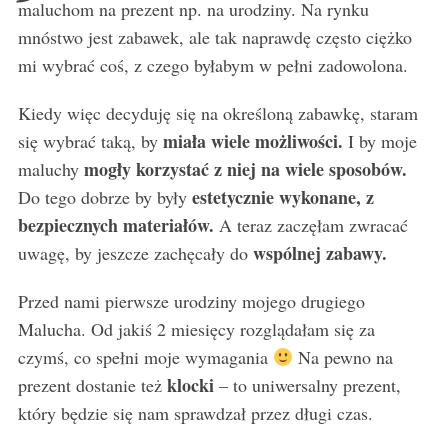
maluchom na prezent np. na urodziny. Na rynku
mnóstwo jest zabawek, ale tak naprawdę często ciężko
mi wybrać coś, z czego byłabym w pełni zadowolona.
Kiedy więc decyduję się na określoną zabawkę, staram
miała wiele możliwości.
się wybrać taką, by
I by moje
mogły korzystać z niej na wiele sposobów.
maluchy
estetycznie wykonane, z
Do tego dobrze by były
bezpiecznych materiałów.
A teraz zaczęłam zwracać
wspólnej zabawy.
uwagę, by jeszcze zachęcały do
Przed nami pierwsze urodziny mojego drugiego
Malucha. Od jakiś 2 miesięcy rozglądałam się za
czymś, co spełni moje wymagania
Na pewno na
klocki
prezent dostanie też
– to uniwersalny prezent,
który będzie się nam sprawdzał przez długi czas.