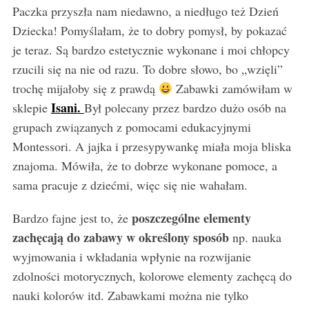
Paczka przyszła nam niedawno, a niedługo też Dzień
Dziecka! Pomyślałam, że to dobry pomysł, by pokazać
je teraz. Są bardzo estetycznie wykonane i moi chłopcy
rzucili się na nie od razu. To dobre słowo, bo „wzięli”
trochę mijałoby się z prawdą
Zabawki zamówiłam w
Isani.
sklepie
Był polecany przez bardzo dużo osób na
grupach związanych z pomocami edukacyjnymi
Montessori. A jajka i przesypywankę miała moja bliska
znajoma. Mówiła, że to dobrze wykonane pomoce, a
sama pracuje z dziećmi, więc się nie wahałam.
poszczególne elementy
Bardzo fajne jest to, że
zachęcają do zabawy w określony sposób
np. nauka
wyjmowania i wkładania wpłynie na rozwijanie
zdolności motorycznych, kolorowe elementy zachęcą do
nauki kolorów itd. Zabawkami można nie tylko