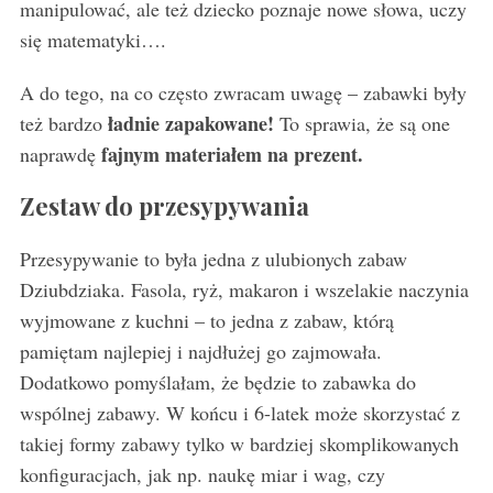
manipulować, ale też dziecko poznaje nowe słowa, uczy
się matematyki….
A do tego, na co często zwracam uwagę – zabawki były
ładnie zapakowane!
też bardzo
To sprawia, że są one
fajnym materiałem na prezent.
naprawdę
Zestaw do przesypywania
Przesypywanie to była jedna z ulubionych zabaw
Dziubdziaka. Fasola, ryż, makaron i wszelakie naczynia
wyjmowane z kuchni – to jedna z zabaw, którą
pamiętam najlepiej i najdłużej go zajmowała.
Dodatkowo pomyślałam, że będzie to zabawka do
wspólnej zabawy. W końcu i 6-latek może skorzystać z
takiej formy zabawy tylko w bardziej skomplikowanych
konfiguracjach, jak np. naukę miar i wag, czy