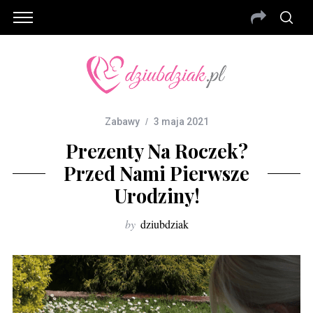
Zabawy
3 maja 2021
Prezenty Na Roczek?
Przed Nami Pierwsze
Urodziny!
by
dziubdziak