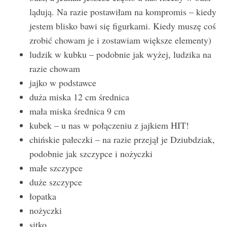
lądują. Na razie postawiłam na kompromis – kiedy
jestem blisko bawi się figurkami. Kiedy muszę coś
zrobić chowam je i zostawiam większe elementy)
ludzik w kubku – podobnie jak wyżej, ludzika na
razie chowam
jajko w podstawce
duża miska 12 cm średnica
mała miska średnica 9 cm
kubek – u nas w połączeniu z jajkiem HIT!
chińskie pałeczki – na razie przejął je Dziubdziak,
podobnie jak szczypce i nożyczki
małe szczypce
duże szczypce
łopatka
nożyczki
sitko