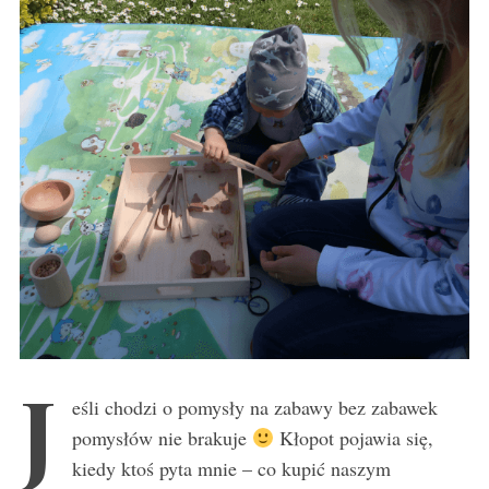
J
eśli chodzi o pomysły na zabawy bez zabawek
pomysłów nie brakuje
Kłopot pojawia się,
kiedy ktoś pyta mnie – co kupić naszym