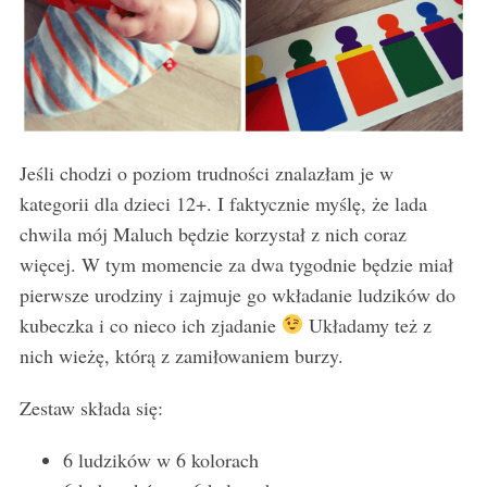
Jeśli chodzi o poziom trudności znalazłam je w
kategorii dla dzieci 12+. I faktycznie myślę, że lada
chwila mój Maluch będzie korzystał z nich coraz
więcej. W tym momencie za dwa tygodnie będzie miał
pierwsze urodziny i zajmuje go wkładanie ludzików do
kubeczka i co nieco ich zjadanie
Układamy też z
nich wieżę, którą z zamiłowaniem burzy.
Zestaw składa się:
6 ludzików w 6 kolorach