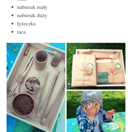
nabierak mały
nabierak duży
łyżeczka
taca