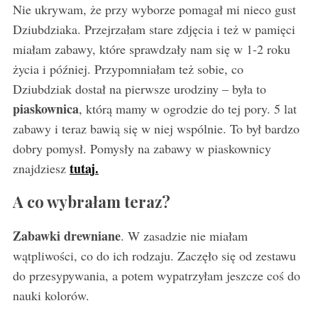
Nie ukrywam, że przy wyborze pomagał mi nieco gust
Dziubdziaka. Przejrzałam stare zdjęcia i też w pamięci
miałam zabawy, które sprawdzały nam się w 1-2 roku
życia i później. Przypomniałam też sobie, co
Dziubdziak dostał na pierwsze urodziny – była to
piaskownica
, którą mamy w ogrodzie do tej pory. 5 lat
zabawy i teraz bawią się w niej wspólnie. To był bardzo
dobry pomysł. Pomysły na zabawy w piaskownicy
tutaj.
znajdziesz
A co wybrałam teraz?
Zabawki drewniane
. W zasadzie nie miałam
wątpliwości, co do ich rodzaju. Zaczęło się od zestawu
do przesypywania, a potem wypatrzyłam jeszcze coś do
nauki kolorów.