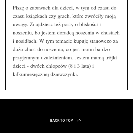
Piszę o zabawach dla dzieci, w tym od czasu do
czasu książkach czy grach, które zwróciły moją
uwagę. Znajdziesz też posty o bliskości i
noszeniu, bo jestem doradcą noszenia w chustach
i nosidłach. W tym temacie kupuję stanowczo za
dużo chust do noszenia, co jest moim bardzo
przyjemnym uzależnieniem. Jestem mamą trójki
dzieci - dwóch chłopców (8 i 3 lata) i
kilkumiesięcznej dziewczynki.
BACK TO TOP