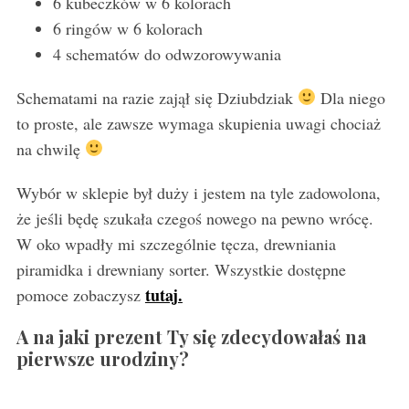
6 kubeczków w 6 kolorach
6 ringów w 6 kolorach
4 schematów do odwzorowywania
Schematami na razie zajął się Dziubdziak
Dla niego
to proste, ale zawsze wymaga skupienia uwagi chociaż
na chwilę
Wybór w sklepie był duży i jestem na tyle zadowolona,
że jeśli będę szukała czegoś nowego na pewno wrócę.
W oko wpadły mi szczególnie tęcza, drewniania
piramidka i drewniany sorter. Wszystkie dostępne
tutaj.
pomoce zobaczysz
A na jaki prezent Ty się zdecydowałaś na
pierwsze urodziny?