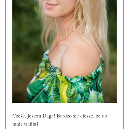
Cześć, jestem Daga! Bardzo się cieszę, że do
mnie trafiłaś.