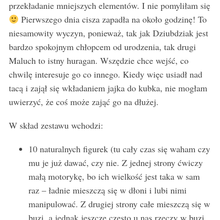
przekładanie mniejszych elementów. I nie pomyliłam się
Pierwszego dnia cisza zapadła na około godzinę! To
niesamowity wyczyn, ponieważ, tak jak Dziubdziak jest
bardzo spokojnym chłopcem od urodzenia, tak drugi
Maluch to istny huragan. Wszędzie chce wejść, co
chwilę interesuje go co innego. Kiedy więc usiadł nad
tacą i zajął się wkładaniem jajka do kubka, nie mogłam
uwierzyć, że coś może zająć go na dłużej.
W skład zestawu wchodzi:
10 naturalnych figurek (tu cały czas się waham czy
mu je już dawać, czy nie. Z jednej strony ćwiczy
małą motorykę, bo ich wielkość jest taka w sam
raz – ładnie mieszczą się w dłoni i lubi nimi
manipulować. Z drugiej strony całe mieszczą się w
buzi, a jednak jeszcze często u nas rzeczy w buzi