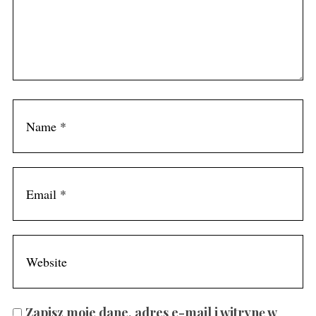
Zapisz moje dane, adres e-mail i witrynę w