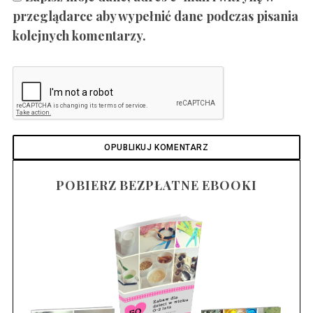
przeglądarce aby wypełnić dane podczas pisania
kolejnych komentarzy.
POBIERZ BEZPŁATNE EBOOKI