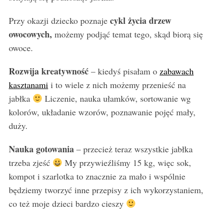
cykl życia drzew
Przy okazji dziecko poznaje
owocowych,
możemy podjąć temat tego, skąd biorą się
owoce.
Rozwija kreatywność
– kiedyś pisałam o
zabawach
kasztanami
i to wiele z nich możemy przenieść na
jabłka
Liczenie, nauka ułamków, sortowanie wg
kolorów, układanie wzorów, poznawanie pojęć mały,
duży.
Nauka gotowania
– przecież teraz wszystkie jabłka
trzeba zjeść
My przywieźliśmy 15 kg, więc sok,
kompot i szarlotka to znacznie za mało i wspólnie
będziemy tworzyć inne przepisy z ich wykorzystaniem,
co też moje dzieci bardzo cieszy