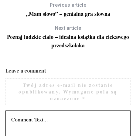
Previous article
„Mam słowo” – genialna gra słowna
Next article
Poznaj ludzkie ciało – idealna książka dla ciekawego
przedszkolaka
Leave a comment
Twój adres e-mail nie zostanie
opublikowany.
Wymagane pola są
oznaczone
*