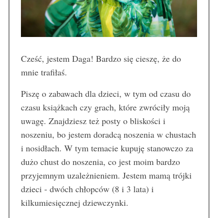
Cześć, jestem Daga! Bardzo się cieszę, że do
mnie trafiłaś.
Piszę o zabawach dla dzieci, w tym od czasu do
czasu książkach czy grach, które zwróciły moją
uwagę. Znajdziesz też posty o bliskości i
noszeniu, bo jestem doradcą noszenia w chustach
i nosidłach. W tym temacie kupuję stanowczo za
dużo chust do noszenia, co jest moim bardzo
przyjemnym uzależnieniem. Jestem mamą trójki
dzieci - dwóch chłopców (8 i 3 lata) i
kilkumiesięcznej dziewczynki.