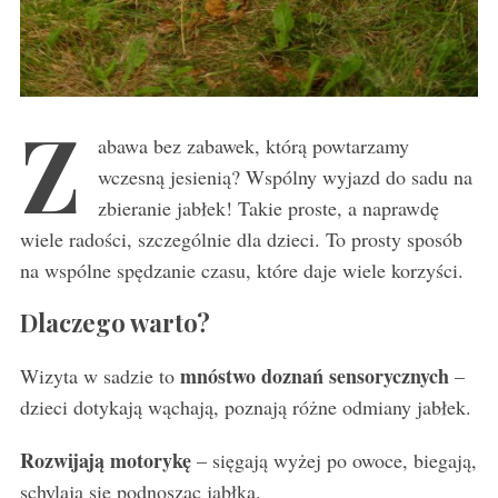
Z
abawa bez zabawek, którą powtarzamy
wczesną jesienią? Wspólny wyjazd do sadu na
zbieranie jabłek! Takie proste, a naprawdę
wiele radości, szczególnie dla dzieci. To prosty sposób
na wspólne spędzanie czasu, które daje wiele korzyści.
Dlaczego warto?
mnóstwo doznań sensorycznych
Wizyta w sadzie to
–
dzieci dotykają wąchają, poznają różne odmiany jabłek.
Rozwijają motorykę
– sięgają wyżej po owoce, biegają,
schylają się podnosząc jabłka.