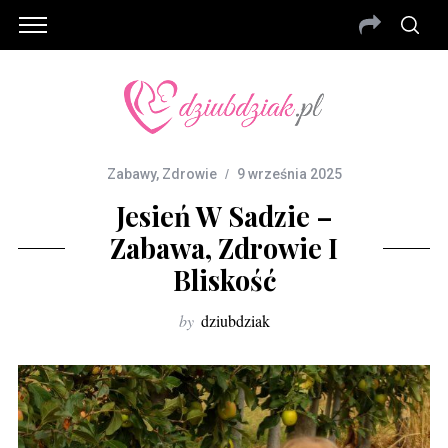
Zabawy
,
Zdrowie
9 września 2025
Jesień W Sadzie –
Zabawa, Zdrowie I
Bliskość
by
dziubdziak