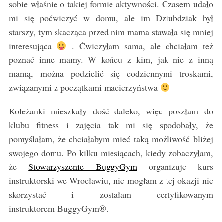
sobie właśnie o takiej formie aktywności. Czasem udało
mi się poćwiczyć w domu, ale im Dziubdziak był
starszy, tym skacząca przed nim mama stawała się mniej
interesująca
. Ćwiczyłam sama, ale chciałam też
poznać inne mamy. W końcu z kim, jak nie z inną
mamą, można podzielić się codziennymi troskami,
związanymi z początkami macierzyństwa
Koleżanki mieszkały dość daleko, więc poszłam do
klubu fitness i zajęcia tak mi się spodobały, że
pomyślałam, że chciałabym mieć taką możliwość bliżej
swojego domu. Po kilku miesiącach, kiedy zobaczyłam,
że
Stowarzyszenie BuggyGym
organizuje kurs
instruktorski we Wrocławiu, nie mogłam z tej okazji nie
skorzystać i zostałam certyfikowanym
instruktorem BuggyGym®.