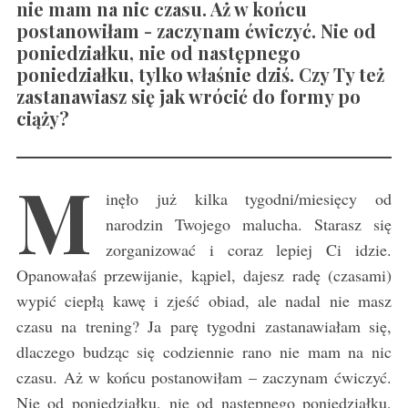
nie mam na nic czasu. Aż w końcu
postanowiłam - zaczynam ćwiczyć. Nie od
poniedziałku, nie od następnego
poniedziałku, tylko właśnie dziś. Czy Ty też
zastanawiasz się jak wrócić do formy po
ciąży?
M
inęło już kilka tygodni/miesięcy od
narodzin Twojego malucha. Starasz się
zorganizować i coraz lepiej Ci idzie.
Opanowałaś przewijanie, kąpiel, dajesz radę (czasami)
wypić ciepłą kawę i zjeść obiad, ale nadal nie masz
czasu na trening? Ja parę tygodni zastanawiałam się,
dlaczego budząc się codziennie rano nie mam na nic
czasu. Aż w końcu postanowiłam – zaczynam ćwiczyć.
Nie od poniedziałku, nie od następnego poniedziałku,