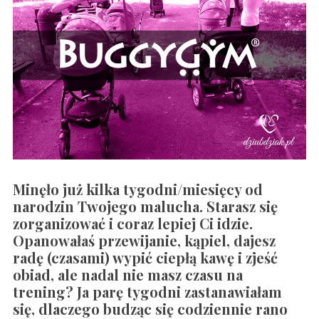
Minęło już kilka tygodni/miesięcy od
narodzin Twojego malucha. Starasz się
zorganizować i coraz lepiej Ci idzie.
Opanowałaś przewijanie, kąpiel, dajesz
radę (czasami) wypić ciepłą kawę i zjeść
obiad, ale nadal nie masz czasu na
trening? Ja parę tygodni zastanawiałam
się, dlaczego budząc się codziennie rano