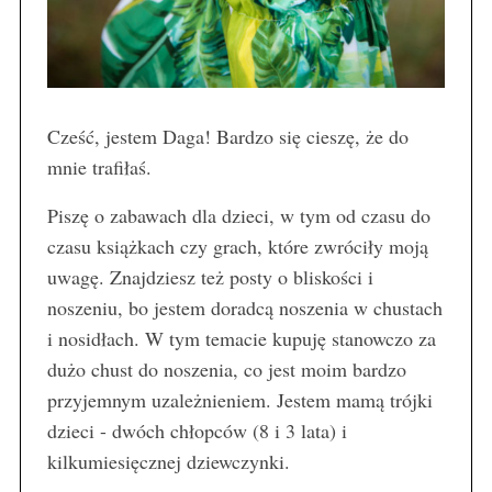
Cześć, jestem Daga! Bardzo się cieszę, że do
mnie trafiłaś.
Piszę o zabawach dla dzieci, w tym od czasu do
czasu książkach czy grach, które zwróciły moją
uwagę. Znajdziesz też posty o bliskości i
noszeniu, bo jestem doradcą noszenia w chustach
i nosidłach. W tym temacie kupuję stanowczo za
dużo chust do noszenia, co jest moim bardzo
przyjemnym uzależnieniem. Jestem mamą trójki
dzieci - dwóch chłopców (8 i 3 lata) i
kilkumiesięcznej dziewczynki.