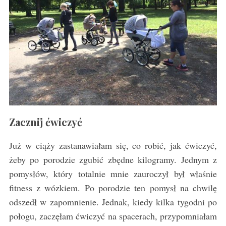
Zacznij ćwiczyć
Już w ciąży zastanawiałam się, co robić, jak ćwiczyć,
żeby po porodzie zgubić zbędne kilogramy. Jednym z
pomysłów, który totalnie mnie zauroczył był właśnie
fitness z wózkiem. Po porodzie ten pomysł na chwilę
odszedł w zapomnienie. Jednak, kiedy kilka tygodni po
połogu, zaczęłam ćwiczyć na spacerach, przypomniałam