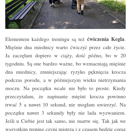
ćwiczenia Kegla
Elementem każdego treningu są też
.
Mięśnie dna miednicy warto ćwiczyć przez całe życie.
Ja zaczęłam dopiero w ciąży, dość późno, bo w 20
tygodniu. Są one bardzo ważne, bo wzmacniają mięśnie
dna miednicy, zmniejszając ryzyko pęknięcia krocza
podczas porodu, a w późniejszym wieku nietrzymania
moczu. Na początku wcale nie było to proste. Kiedy
przeczytałam, że napinanie mięśni krocza powinno
trwać 5 a nawet 10 sekund, nie mogłam uwierzyć. Na
początku nawet 3 sekundy były nie lada wyzwaniem.
Jeśli u Ciebie jest tak samo, nie martw się. Tak jak we
wszystkim trening czyni mistrza i z czasem będzie coraz