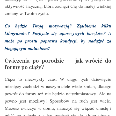
aktywność fizyczną, która zachęci Cię do małej wielkiej
zmiany w Twoim życiu.
Co będzie Twoją motywacją? Zgubienie kilku
kilogramów? Pozbycie się uporczywych boczków? A
może po prostu poprawa kondycji, by nadążyć za
biegającym maluchem?
Ćwiczenia po porodzie – jak wrócić do
formy po ciąży?
Ciąża to niezwykły czas. W ciągu tych dziewięciu
miesięcy zachodzi w naszym ciele wiele zmian, dlatego
powrót do formy też nie będzie natychmiastowy. Ale na
pewno jest możliwy! Sposobów na ruch jest wiele.
Możesz ćwiczyć w domu, nauczyć się wiązać chustę i
pójść na zajęcia z salsy, zapisać się do klubu fitness.