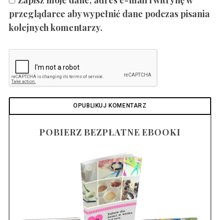
przeglądarce aby wypełnić dane podczas pisania
kolejnych komentarzy.
POBIERZ BEZPŁATNE EBOOKI