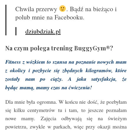
Chwila przerwy
. Bądź na bieżąco i
polub mnie na Facebooku.
dziubdziak.pl
Na czym polega trening BuggyGym®?
Fitness z wózkiem to szansa na poznanie nowych mam
z okolicy i pozbycie się zbędnych kilogramów, które
zostały nam po ciąży. A jaka satysfakcja, że
będąc mamą, mamy czas na ćwiczenia!
Dla mnie była ogromna. W końcu nie dość, że pozbyłam
się kilku centymetrów tu i tam, to jeszcze poznałam
nowe mamy. Zajęcia odbywają się na świeżym
powietrzu, zwykle w parkach, więc przy okazji można