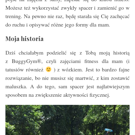
Możesz też wykorzystać zwykły spacer i zamienić go w
trening. Na pewno nie raz, będę starała się Cię zachęcać
do ruchu i opisywać różne jego formy dla mam.
Moja historia
Dziś chciałabym podzielić się z Tobą moją historią
z BuggyGym®, czyli zajęciami fitness dla mam (i
tatusiów również
) z wózkiem. Jest to bardzo fajne
rozwiązanie, bo nie musisz się martwić, z kim zostawić
maluszka. A do tego, sam spacer jest najłatwiejszym
sposobem na zwiększenie aktywności fizycznej.