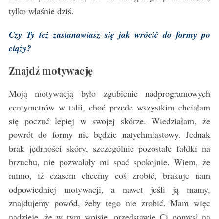
tylko właśnie dziś.
Czy Ty też zastanawiasz się jak wrócić do formy po
ciąży?
Znajdź motywację
Moją motywacją było zgubienie nadprogramowych
centymetrów w talii, choć przede wszystkim chciałam
się poczuć lepiej w swojej skórze. Wiedziałam, że
powrót do formy nie będzie natychmiastowy. Jednak
brak jędrności skóry, szczególnie pozostałe fałdki na
brzuchu, nie pozwalały mi spać spokojnie. Wiem, że
mimo, iż czasem chcemy coś zrobić, brakuje nam
odpowiedniej motywacji, a nawet jeśli ją mamy,
znajdujemy powód, żeby tego nie zrobić. Mam więc
nadzieję, że w tym wpisie, przedstawię Ci pomysł na