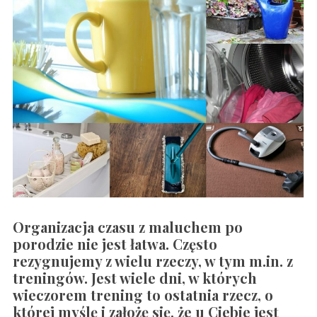
Organizacja czasu z maluchem po
porodzie nie jest łatwa. Często
rezygnujemy z wielu rzeczy, w tym m.in. z
treningów. Jest wiele dni, w których
wieczorem trening to ostatnia rzecz, o
której myślę i założę się, że u Ciebie jest