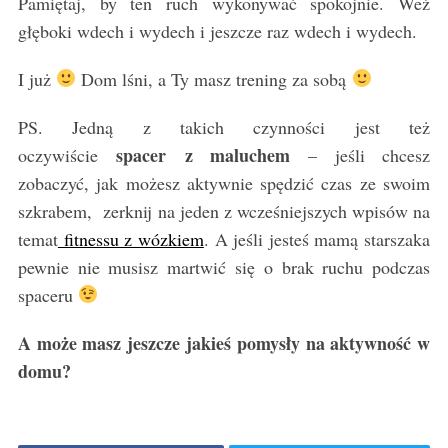
Pamiętaj, by ten ruch wykonywać spokojnie. Weź
głęboki wdech i wydech i jeszcze raz wdech i wydech.
I już
Dom lśni, a Ty masz trening za sobą
PS. Jedną z takich czynności jest też
spacer z maluchem
oczywiście
– jeśli chcesz
zobaczyć, jak możesz aktywnie spędzić czas ze swoim
szkrabem, zerknij na jeden z wcześniejszych wpisów na
temat
fitnessu z wózkiem
. A jeśli jesteś mamą starszaka
pewnie nie musisz martwić się o brak ruchu podczas
spaceru
A może masz jeszcze jakieś pomysły na aktywność w
domu?