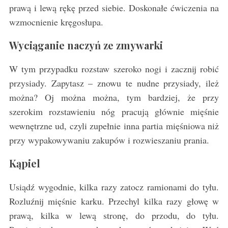
prawą i lewą rękę przed siebie. Doskonałe ćwiczenia na
wzmocnienie kręgosłupa.
Wyciąganie
naczyń
ze
zmywarki
W tym przypadku rozstaw szeroko nogi i zacznij robić
przysiady. Zapytasz – znowu te nudne przysiady, ileż
można? Oj można można, tym bardziej, że przy
szerokim rozstawieniu nóg pracują głównie mięśnie
wewnętrzne ud, czyli zupełnie inna partia mięśniowa niż
przy wypakowywaniu zakupów i rozwieszaniu prania.
Kąpiel
Usiądź wygodnie, kilka razy zatocz ramionami do tyłu.
Rozluźnij mięśnie karku. Przechyl kilka razy głowę w
prawą, kilka w lewą stronę, do przodu, do tyłu.