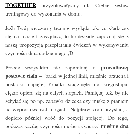
TOGETHER
przygotowałyśmy dla Ciebie zestaw
treningowy do wykonania w domu.
Jeśli Twój wieczorny trening wygląda tak, że kładziesz
się na macie i zasypiasz, to koniecznie zapoznaj się z
naszą propozycją przeplatania ćwiczeń w wykonywaniu
czynności dnia codziennego ;D
prawidłowej
Przede wszystkim nie zapominaj o
postawie ciała
– barki w jednej linii, mięśnie brzucha i
pośladki napięte, łopatki ściągnięte do kręgosłupa,
ciężar opiera się na całych stopach. Pamiętaj też, by nie
schylać się po np. zabawki dziecka czy miskę z praniem
na wyprostowanych nogach. Najpierw zrób przysiad, a
dopiero później wróć do pozycji stojącej. Do tego,
mięśnie dna
podczas każdej czynności możesz ćwiczyć