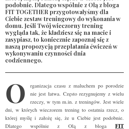
podobnie. Dlatego wspólnie z Olą z bloga
FIT TOGETHER przygotowałyśmy dla
Ciebie zestaw treningowy do wykonania w
domu. Jeśli Twój wieczorny trening
wygląda tak, że kładziesz się na macie i
zasypiasz, to koniecznie zapoznaj się z
naszą propozycją przeplatania ćwiczeń w
wykonywaniu czynności dnia
codziennego.
O
rganizacja czasu z maluchem po porodzie
nie jest łatwa. Często rezygnujemy z wielu
rzeczy, w tym m.in. z treningów. Jest wiele
dni, w których wieczorem trening to ostatnia rzecz, o
której myślę i założę się, że u Ciebie jest podobnie.
FIT
Dlatego wspólnie z Olą z bloga