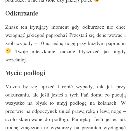
Odkurzanie
Znasz ten irytujący moment gdy odkurzacz nie chce
wciągnąć jakiegoś paprocha? Przestań się denerwować i
zrób wypady – 10 na jedną nogę przy każdym paprochu
Twoje mieszkanie zacznie błyszczeć jak nigdy
wcześniej.
Mycie
podłogi
Można by się uprzeć i robić wypady, tak jak przy
odkurzaniu, ale jeśli jesteś z tych Pań domu co pucują
wszystko na błysk to umyj podłogę na kolanach. W
przerwie na odpoczynek unieś prawą rękę i lewą nogę –
czoło skierowane do podłogi. Pamiętaj! Jeśli jesteś już
trochę zmęczona to wystarczy na przemian wyciągnąć