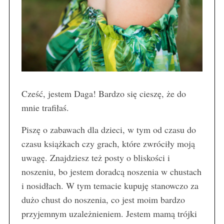
Cześć, jestem Daga! Bardzo się cieszę, że do
mnie trafiłaś.
Piszę o zabawach dla dzieci, w tym od czasu do
czasu książkach czy grach, które zwróciły moją
uwagę. Znajdziesz też posty o bliskości i
noszeniu, bo jestem doradcą noszenia w chustach
i nosidłach. W tym temacie kupuję stanowczo za
dużo chust do noszenia, co jest moim bardzo
przyjemnym uzależnieniem. Jestem mamą trójki