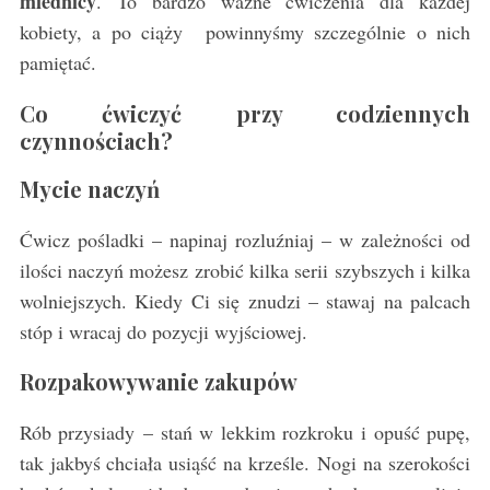
miednicy
. To bardzo ważne ćwiczenia dla każdej
kobiety, a po ciąży powinnyśmy szczególnie o nich
pamiętać.
Co ćwiczyć przy codziennych
czynnościach?
Mycie naczyń
Ćwicz pośladki – napinaj rozluźniaj – w zależności od
ilości naczyń możesz zrobić kilka serii szybszych i kilka
wolniejszych. Kiedy Ci się znudzi – stawaj na palcach
stóp i wracaj do pozycji wyjściowej.
Rozpakowywanie zakupów
Rób przysiady – stań w lekkim rozkroku i opuść pupę,
tak jakbyś chciała usiąść na krześle. Nogi na szerokości