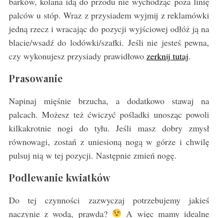
barków, kolana idą do przodu nie wychodząc poza linię
palców u stóp. Wraz z przysiadem wyjmij z reklamówki
jedną rzecz i wracając do pozycji wyjściowej odłóż ją na
blacie/wsadź do lodówki/szafki. Jeśli nie jesteś pewna,
czy wykonujesz przysiady prawidłowo
zerknij tutaj
.
Prasowanie
Napinaj mięśnie brzucha, a dodatkowo stawaj na
palcach. Możesz też ćwiczyć pośladki unosząc powoli
kilkakrotnie nogi do tyłu. Jeśli masz dobry zmysł
równowagi, zostań z uniesioną nogą w górze i chwilę
pulsuj nią w tej pozycji. Następnie zmień nogę.
Podlewanie kwiatków
Do tej czynności zazwyczaj potrzebujemy jakieś
naczynie z wodą, prawda?
A więc mamy idealne