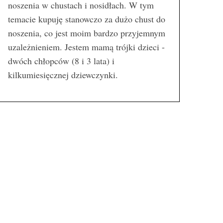
noszenia w chustach i nosidłach. W tym
temacie kupuję stanowczo za dużo chust do
noszenia, co jest moim bardzo przyjemnym
uzależnieniem. Jestem mamą trójki dzieci -
dwóch chłopców (8 i 3 lata) i
kilkumiesięcznej dziewczynki.