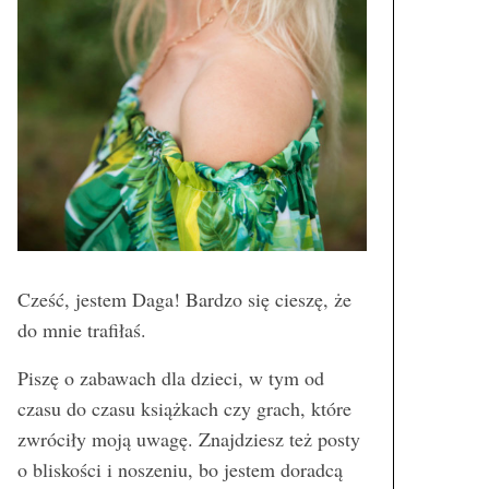
Cześć, jestem Daga! Bardzo się cieszę, że
do mnie trafiłaś.
Piszę o zabawach dla dzieci, w tym od
czasu do czasu książkach czy grach, które
zwróciły moją uwagę. Znajdziesz też posty
o bliskości i noszeniu, bo jestem doradcą