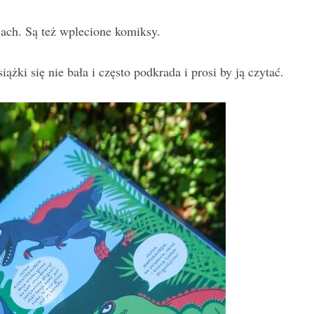
jach. Są też wplecione komiksy.
iążki się nie bała i często podkrada i prosi by ją czytać.