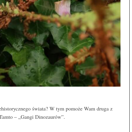
prehistorycznego świata? W tym pomoże Wam druga z
Tamto – „Gangi Dinozaurów”.