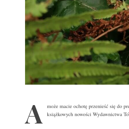
A
może macie ochotę przenieść się do 
książkowych nowości Wydawnictwa To