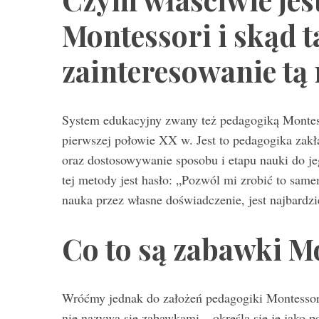
Montessori i skąd t
zainteresowanie tą
System edukacyjny zwany też pedagogiką Montes
pierwszej połowie XX w. Jest to pedagogika zakł
oraz dostosowywanie sposobu i etapu nauki do j
tej metody jest hasło: „Pozwól mi zrobić to sam
nauka przez własne doświadczenie, jest najbardzi
Co to są zabawki M
Wróćmy jednak do założeń pedagogiki Montessor
nie nazywa się zabawkami – określa się je jako 