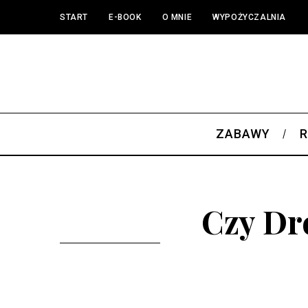
START
E-BOOK
O MNIE
WYPOŻYCZALNIA
ZABAWY
R
Czy Dr