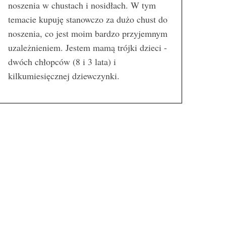
noszenia w chustach i nosidłach. W tym
temacie kupuję stanowczo za dużo chust do
noszenia, co jest moim bardzo przyjemnym
uzależnieniem. Jestem mamą trójki dzieci -
dwóch chłopców (8 i 3 lata) i
kilkumiesięcznej dziewczynki.