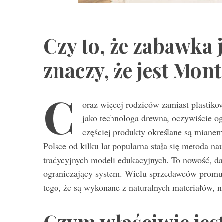
Czy to, że zabawka 
znaczy, że jest Mon
C
oraz więcej rodziców zamiast plastik
jako technologa drewna, oczywiście ogr
częściej produkty określane są miane
Polsce od kilku lat popularna stała się metoda na
tradycyjnych modeli edukacyjnych. To nowość, d
ograniczający system. Wielu sprzedawców promuj
tego, że są wykonane z naturalnych materiałów, n
Czym właściwie jes