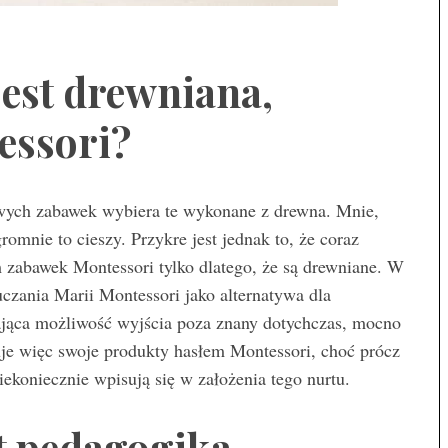
jest drewniana,
tessori?
owych zabawek wybiera te wykonane z drewna. Mnie,
omnie to cieszy. Przykre jest jednak to, że coraz
m zabawek Montessori tylko dlatego, że są drewniane. W
uczania Marii Montessori jako alternatywa dla
ająca możliwość wyjścia poza znany dotychczas, mocno
e więc swoje produkty hasłem Montessori, choć prócz
iekoniecznie wpisują się w założenia tego nurtu.
t pedagogika