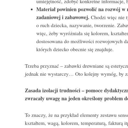
umiejętność, zdobyć konkretne informacje, 
Materiał powinien pozwolić na rozwój w r
zadaniowej i zabawowej.
Chodzi więc nie t
o ruch dziecka, nazywanie, tworzenie. Zab
więc, żeby wyróżniała się kolorem, kształt
dostosowana do możliwości rozwojowych dz
których dziecko obecnie się znajduje.
Trzeba przyznać – zabawki drewniane są estetycz
jednak nie wystarczy… Oto kolejny wymóg, by 
Zasada izolacji trudności – pomoce dydaktycz
zwracały uwagę na jeden określony problem d
To znaczy, że na przykład elementy zestawu sens
kształtem, wagą, kolorem, temperaturą, fakturą it