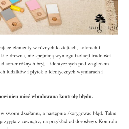
ające elementy w różnych kształtach, kolorach i
ki z drewna, nie spełniają wymogu izolacji trudności.
d sorter różnych brył – identycznych pod względem
ych ludzików i płytek o identycznych wymiarach i
powinien mieć wbudowana kontrolę błędu.
w swoim działaniu, a następnie skorygować błąd. Takie
rzyjęta z zewnątrz, na przykład od dorosłego. Kontrola
trolę: