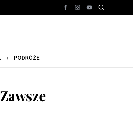
A
PODRÓŻE
 Zawsze