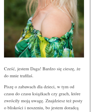
Cześć, jestem Daga! Bardzo się cieszę, że
do mnie trafiłaś.
Piszę o zabawach dla dzieci, w tym od
czasu do czasu książkach czy grach, które
zwróciły moją uwagę. Znajdziesz też posty
o bliskości i noszeniu, bo jestem doradcą