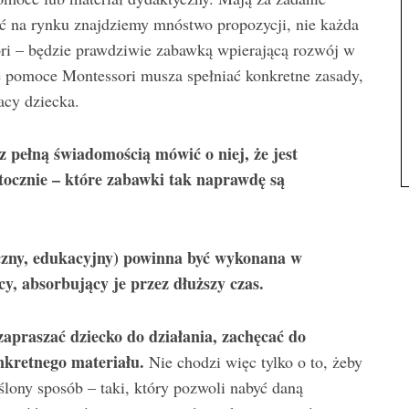
hoć na rynku znajdziemy mnóstwo propozycji, nie każda
ri – będzie prawdziwie zabawką wpierającą rozwój w
e pomoce Montessori musza spełniać konkretne zasady,
racy dziecka.
 pełną świadomością mówić o niej, że jest
ocznie – które zabawki tak naprawdę są
yczny, edukacyjny) powinna być wykonana w
y, absorbujący je przez dłuższy czas.
apraszać dziecko do działania, zachęcać do
nkretnego materiału.
Nie chodzi więc tylko o to, żeby
ślony sposób – taki, który pozwoli nabyć daną