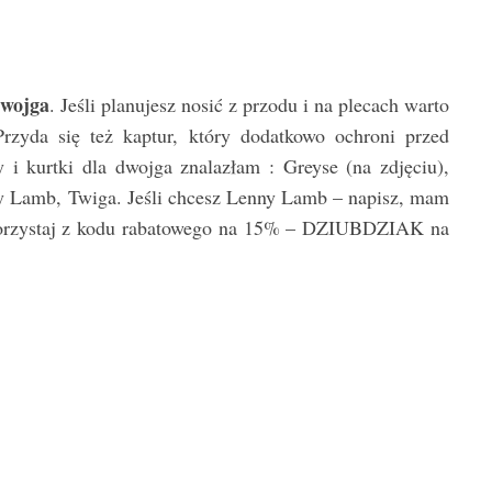
dwojga
. Jeśli planujesz nosić z przodu i na plecach warto
rzyda się też kaptur, który dodatkowo ochroni przed
 i kurtki dla dwojga znalazłam : Greyse (na zdjęciu),
 Lamb, Twiga. Jeśli chcesz Lenny Lamb – napisz, mam
korzystaj z kodu rabatowego na 15% – DZIUBDZIAK na