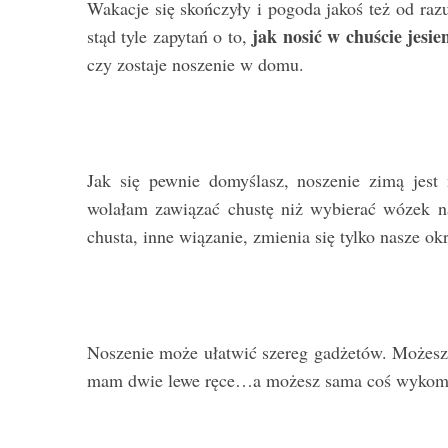
Wakacje się skończyły i pogoda jakoś też od raz
jak nosić w chuście jesie
stąd tyle zapytań o to,
czy zostaje noszenie w domu.
Jak się pewnie domyślasz, noszenie zimą jest 
wolałam zawiązać chustę niż wybierać wózek na
chusta, inne wiązanie, zmienia się tylko nasze ok
Noszenie może ułatwić szereg gadżetów. Możesz 
mam dwie lewe ręce…a możesz sama coś wyko