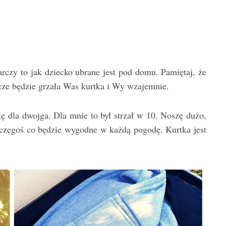
rczy to jak dziecko ubrane jest pod domu. Pamiętaj, że
zcze będzie grzała Was kurtka i Wy wzajemnie.
 dla dwojga. Dla mnie to był strzał w 10. Noszę dużo,
 czegoś co będzie wygodne w każdą pogodę. Kurtka jest