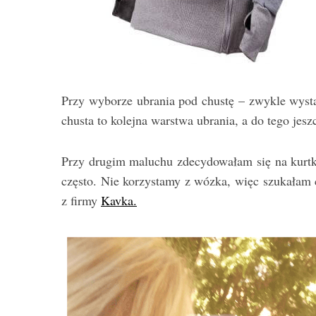
Przy wyborze ubrania pod chustę – zwykle wysta
chusta to kolejna warstwa ubrania, a do tego jes
Przy drugim maluchu zdecydowałam się na kurtkę
często. Nie korzystamy z wózka, więc szukałam
z firmy
Kavka.