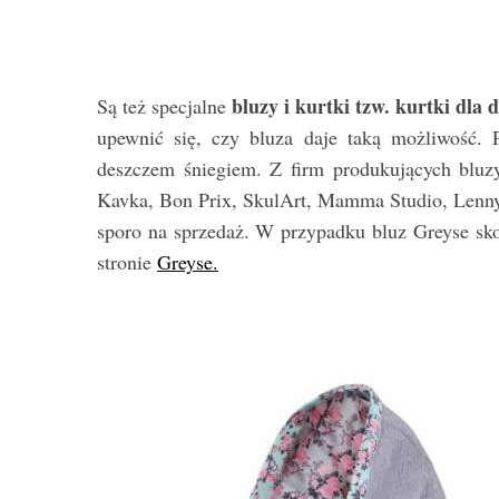
bluzy i kurtki tzw. kurtki dla 
Są też specjalne
upewnić się, czy bluza daje taką możliwość. P
deszczem śniegiem. Z firm produkujących bluzy
Kavka, Bon Prix, SkulArt, Mamma Studio, Lenny
sporo na sprzedaż. W przypadku bluz Greyse s
stronie
Greyse.