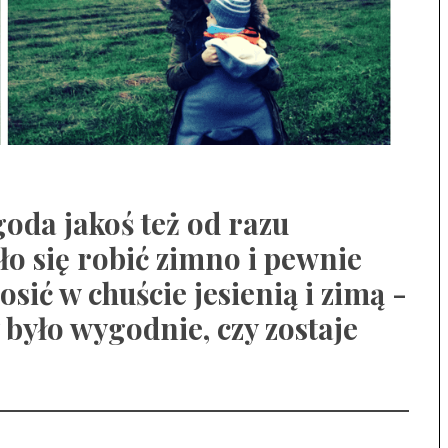
goda jakoś też od razu
ło się robić zimno i pewnie
nosić w chuście jesienią i zimą -
 było wygodnie, czy zostaje