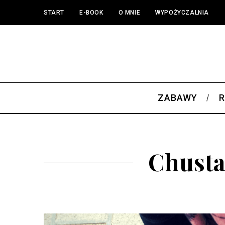
START
E-BOOK
O MNIE
WYPOŻYCZALNIA
ZABAWY
R
Chusta 