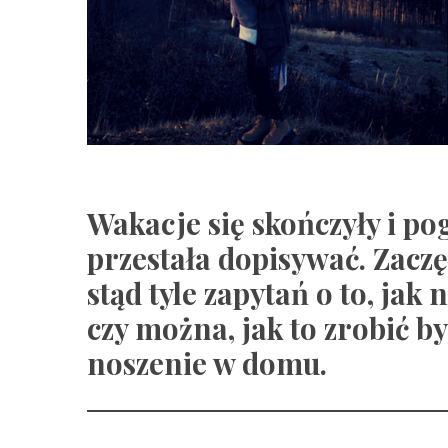
Wakacje się skończyły i po
przestała dopisywać. Zaczę
stąd tyle zapytań o to, jak 
czy można, jak to zrobić by
noszenie w domu.