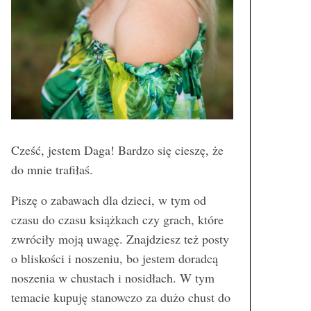
Cześć, jestem Daga! Bardzo się cieszę, że
do mnie trafiłaś.
Piszę o zabawach dla dzieci, w tym od
czasu do czasu książkach czy grach, które
zwróciły moją uwagę. Znajdziesz też posty
o bliskości i noszeniu, bo jestem doradcą
noszenia w chustach i nosidłach. W tym
temacie kupuję stanowczo za dużo chust do