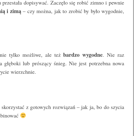
u przestała dopisywać. Zaczęło się robić zimno i pewnie
nią i zimą
– czy można, jak to zrobić by było wygodnie,
bardzo wygodne
nie tylko możliwe, ale też
. Nie raz
 głęboki lub prószący śnieg. Nie jest potrzebna nowa
rycie wierzchnie.
skorzystać z gotowych rozwiązań – jak ja, bo do szycia
mbinować