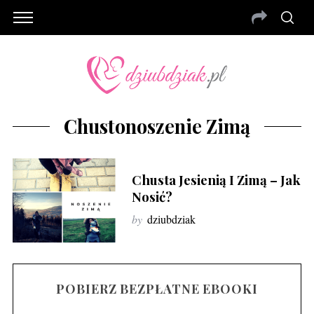
Chustonoszenie Zimą
Chusta Jesienią I Zimą – Jak
Nosić?
by
dziubdziak
POBIERZ BEZPŁATNE EBOOKI