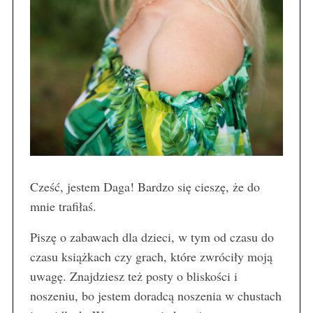
Cześć, jestem Daga! Bardzo się cieszę, że do
mnie trafiłaś.
Piszę o zabawach dla dzieci, w tym od czasu do
czasu książkach czy grach, które zwróciły moją
uwagę. Znajdziesz też posty o bliskości i
noszeniu, bo jestem doradcą noszenia w chustach