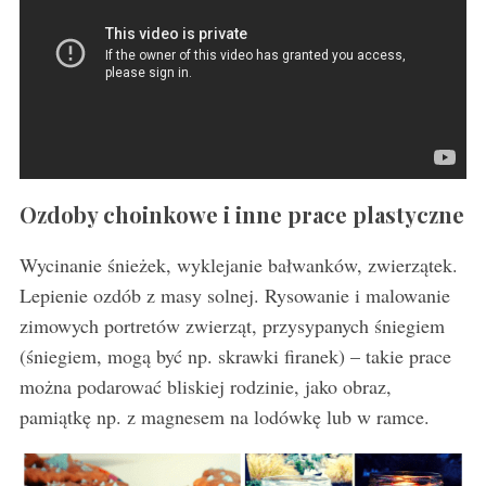
Ozdoby choinkowe i inne prace plastyczne
Wycinanie śnieżek, wyklejanie bałwanków, zwierzątek.
Lepienie ozdób z masy solnej. Rysowanie i malowanie
zimowych portretów zwierząt, przysypanych śniegiem
(śniegiem, mogą być np. skrawki firanek) – takie prace
można podarować bliskiej rodzinie, jako obraz,
pamiątkę np. z magnesem na lodówkę lub w ramce.