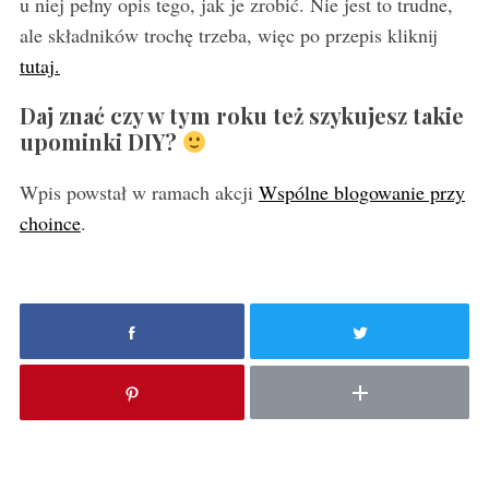
u niej pełny opis tego, jak je zrobić. Nie jest to trudne,
ale składników trochę trzeba, więc po przepis kliknij
tutaj.
Daj znać czy w tym roku też szykujesz takie
upominki DIY?
Wpis powstał w ramach akcji
Wspólne blogowanie przy
choince
.