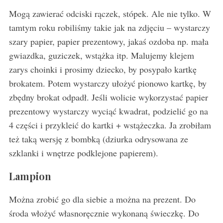
Mogą zawierać odciski rączek, stópek. Ale nie tylko. W
tamtym roku robiliśmy takie jak na zdjęciu – wystarczy
szary papier, papier prezentowy, jakaś ozdoba np. mała
gwiazdka, guziczek, wstążka itp. Malujemy klejem
zarys choinki i prosimy dziecko, by posypało kartkę
brokatem. Potem wystarczy ułożyć pionowo kartkę, by
zbędny brokat odpadł. Jeśli wolicie wykorzystać papier
prezentowy wystarczy wyciąć kwadrat, podzielić go na
4 części i przykleić do kartki + wstążeczka. Ja zrobiłam
też taką wersję z bombką (dziurka odrysowana ze
szklanki i wnętrze podklejone papierem).
Lampion
Można zrobić go dla siebie a można na prezent. Do
środa włożyć własnoręcznie wykonaną świeczkę. Do