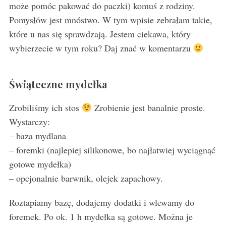
może pomóc pakować do paczki) komuś z rodziny.
Pomysłów jest mnóstwo. W tym wpisie zebrałam takie,
które u nas się sprawdzają. Jestem ciekawa, który
wybierzecie w tym roku? Daj znać w komentarzu
Świąteczne mydełka
Zrobiliśmy ich stos
Zrobienie jest banalnie proste.
Wystarczy:
– baza mydlana
– foremki (najlepiej silikonowe, bo najłatwiej wyciągnąć
gotowe mydełka)
– opcjonalnie barwnik, olejek zapachowy.
Roztapiamy bazę, dodajemy dodatki i wlewamy do
foremek. Po ok. 1 h mydełka są gotowe. Można je