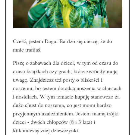
Cześć, jestem Daga! Bardzo się cieszę, że do
mnie trafiłaś.
Piszę o zabawach dla dzieci, w tym od czasu do
czasu książkach czy grach, które zwróciły moją
uwagę. Znajdziesz też posty o bliskości i
noszeniu, bo jestem doradcą noszenia w chustach
i nosidłach. W tym temacie kupuję stanowczo za
dużo chust do noszenia, co jest moim bardzo
przyjemnym uzależnieniem. Jestem mamą trójki
dzieci - dwóch chłopców (8 i 3 lata) i
kilkumiesięcznej dziewczynki.