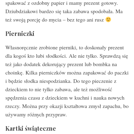
spakować z ozdobny papier i mamy prezent gotowy.
Dziubdziakowi bardzo się taka zabawa spodobała. Ma
też swoją porcję do mycia – bez tego ani rusz
Pierniczki
Własnoręcznie zrobione pierniki, to doskonały prezent
dla kogoś kto lubi słodkości. Ale nie tylko. Sprawdzą się
też jako dodatek dekorujący prezent lub bombka na
choinkę. Kilka pierniczków można zapakować do paczki
i będzie słodka niespodzianka. Do tego pieczenie z
dzieckiem to nie tylko zabawa, ale też możliwość
spędzenia czasu z dzieckiem w kuchni i nauka nowych
rzeczy. Można przy okazji kształtowa zmysł zapachu, bo
używamy różnych przypraw.
Kartki świąteczne