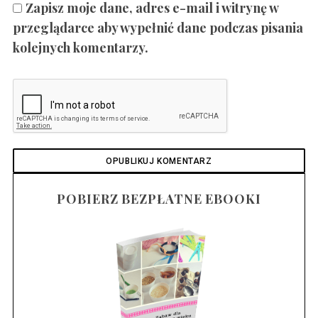
Zapisz moje dane, adres e-mail i witrynę w
przeglądarce aby wypełnić dane podczas pisania
kolejnych komentarzy.
POBIERZ BEZPŁATNE EBOOKI