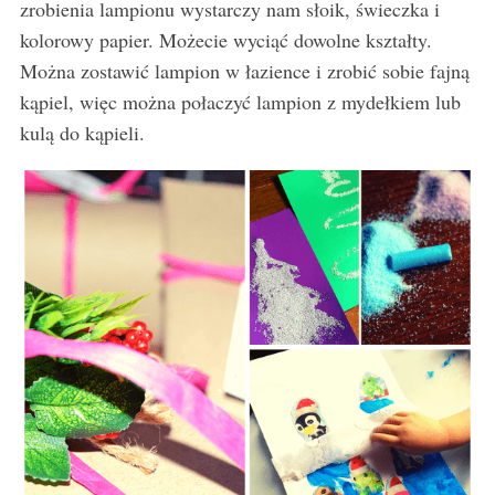
zrobienia lampionu wystarczy nam słoik, świeczka i
kolorowy papier. Możecie wyciąć dowolne kształty.
Można zostawić lampion w łazience i zrobić sobie fajną
kąpiel, więc można połaczyć lampion z mydełkiem lub
kulą do kąpieli.