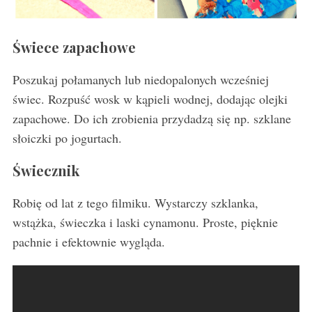
Świece zapachowe
Poszukaj połamanych lub niedopalonych wcześniej
świec. Rozpuść wosk w kąpieli wodnej, dodając olejki
zapachowe. Do ich zrobienia przydadzą się np. szklane
słoiczki po jogurtach.
Świecznik
Robię od lat z tego filmiku. Wystarczy szklanka,
wstążka, świeczka i laski cynamonu. Proste, pięknie
pachnie i efektownie wygląda.