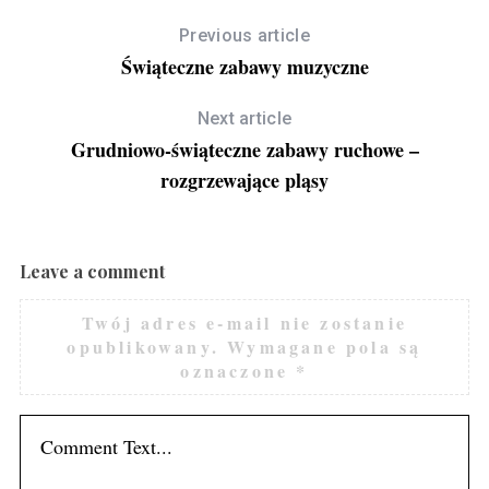
Previous article
Świąteczne zabawy muzyczne
Next article
Grudniowo-świąteczne zabawy ruchowe –
rozgrzewające pląsy
Leave a comment
Twój adres e-mail nie zostanie
opublikowany.
Wymagane pola są
oznaczone
*