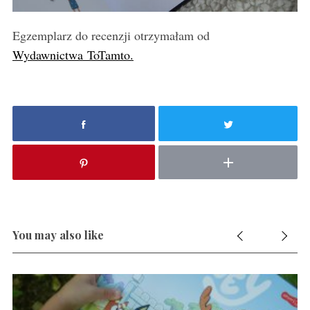
Egzemplarz do recenzji otrzymałam od
Wydawnictwa ToTamto.
You may also like