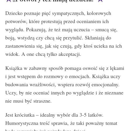
Dziecko poznaje pięć sympatycznych, kolorowych
potworów, które protestują przed ocenianiem ich
wyglądu. Pokazują, że też mają uczucia – smucą się,
boją, wstydzą czy chcą się przytulić. Skłaniają do
zastanowienia się, jak się czują, gdy ktoś ucieka na ich
widok. A one chcą tylko akceptacji.
Książka w zabawny sposób pomaga oswoić się z lękami
i jest wstępem do rozmowy o emocjach. Książka uczy
budowania wrażliwości, wspiera rozwój emocjonalny.
Uczy, by nie oceniać innych po wyglądzie i że nieznane
nie musi być straszne.
Jest króciutka – idealny wybór dla 3-5 latków.
Humorystyczna treść sprawia, że taki poważny temat