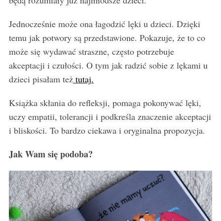
będą rozumiały już najmłodsze dzieci.
Jednocześnie może ona łagodzić lęki u dzieci. Dzięki
temu jak potwory są przedstawione. Pokazuje, że to co
może się wydawać straszne, często potrzebuje
akceptacji i czułości. O tym jak radzić sobie z lękami u
dzieci pisałam też
tutaj.
Książka skłania do refleksji, pomaga pokonywać lęki,
uczy empatii, tolerancji i podkreśla znaczenie akceptacji
i bliskości. To bardzo ciekawa i oryginalna propozycja.
Jak Wam się podoba?