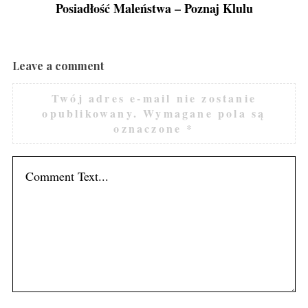
Posiadłość Maleństwa – Poznaj Klulu
Leave a comment
Twój adres e-mail nie zostanie
opublikowany.
Wymagane pola są
oznaczone
*