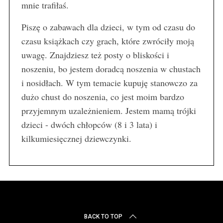
mnie trafiłaś.
Piszę o zabawach dla dzieci, w tym od czasu do
czasu książkach czy grach, które zwróciły moją
uwagę. Znajdziesz też posty o bliskości i
noszeniu, bo jestem doradcą noszenia w chustach
i nosidłach. W tym temacie kupuję stanowczo za
dużo chust do noszenia, co jest moim bardzo
przyjemnym uzależnieniem. Jestem mamą trójki
dzieci - dwóch chłopców (8 i 3 lata) i
kilkumiesięcznej dziewczynki.
BACK TO TOP