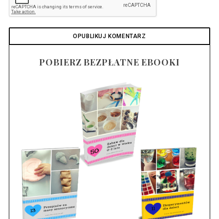
POBIERZ BEZPŁATNE EBOOKI