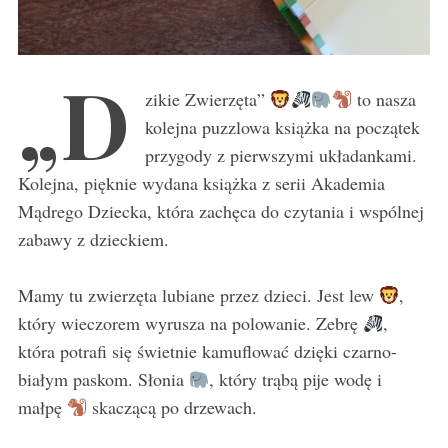
„D
zikie Zwierzęta”
to nasza
kolejna puzzlowa książka na początek
przygody z pierwszymi układankami.
Kolejna, pięknie wydana książka z serii Akademia
Mądrego Dziecka, która zachęca do czytania i wspólnej
zabawy z dzieckiem.
Mamy tu zwierzęta lubiane przez dzieci. Jest lew
,
który wieczorem wyrusza na polowanie. Zebrę
,
która potrafi się świetnie kamuflować dzięki czarno-
białym paskom. Słonia
, który trąbą pije wodę i
małpę
skaczącą po drzewach.