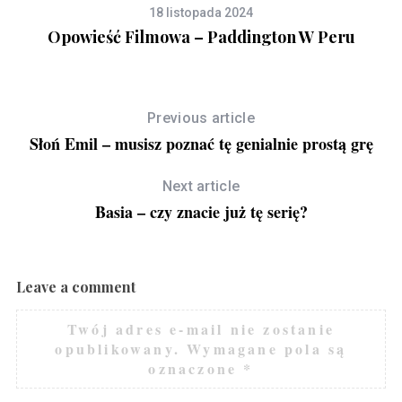
18 listopada 2024
Opowieść Filmowa – Paddington W Peru
Previous article
Słoń Emil – musisz poznać tę genialnie prostą grę
Next article
Basia – czy znacie już tę serię?
Leave a comment
Twój adres e-mail nie zostanie
opublikowany.
Wymagane pola są
oznaczone
*