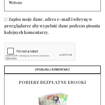
Zapisz moje dane, adres e-mail i witrynę w
przeglądarce aby wypełnić dane podczas pisania
kolejnych komentarzy.
POBIERZ BEZPŁATNE EBOOKI