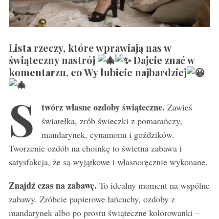
Lista rzeczy, które wprawiają nas w
świąteczny nastrój
Dajcie znać w
komentarzu, co Wy lubicie najbardziej
S
twórz własne ozdoby świąteczne.
Zawieś
światełka, zrób świeczki z pomarańczy,
mandarynek, cynamonu i goździków.
Tworzenie ozdób na choinkę to świetna zabawa i
satysfakcja, że są wyjątkowe i własnoręcznie wykonane.
Znajdź czas na zabawę.
To idealny moment na wspólne
zabawy. Zróbcie papierowe łańcuchy, ozdoby z
mandarynek albo po prostu świąteczne kolorowanki –