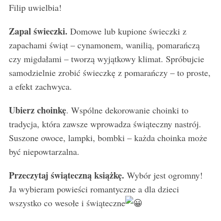
Filip uwielbia!
Zapal świeczki.
Domowe lub kupione świeczki z
zapachami świąt – cynamonem, wanilią, pomarańczą
czy migdałami – tworzą wyjątkowy klimat. Spróbujcie
samodzielnie zrobić świeczkę z pomarańczy – to proste,
a efekt zachwyca.
Ubierz choinkę
. Wspólne dekorowanie choinki to
tradycja, która zawsze wprowadza świąteczny nastrój.
Suszone owoce, lampki, bombki – każda choinka może
być niepowtarzalna.
Przeczytaj świąteczną książkę.
Wybór jest ogromny!
Ja wybieram powieści romantyczne a dla dzieci
wszystko co wesołe i świąteczne