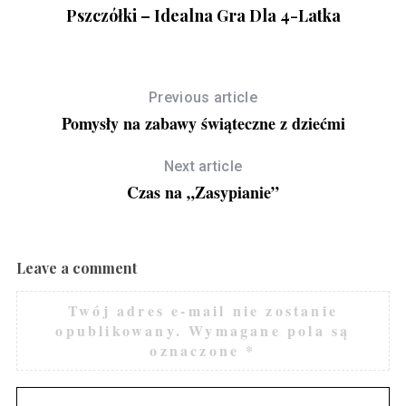
Pszczółki – Idealna Gra Dla 4-Latka
Previous article
Pomysły na zabawy świąteczne z dziećmi
Next article
Czas na „Zasypianie”
Leave a comment
Twój adres e-mail nie zostanie
opublikowany.
Wymagane pola są
oznaczone
*