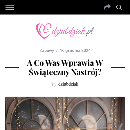
Zabawy
16 grudnia 2024
A Co Was Wprawia W
Świąteczny Nastrój?
by
dziubdziak