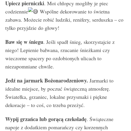
Upiecz pierniczki
. Moi chłopcy mogliby je piec
codziennie
Wspólne dekorowanie to świetna
zabawa. Możecie robić ludziki, renifery, serduszka – co
tylko przyjdzie do głowy!
Baw się w śniegu
. Jeśli spadł śnieg, skorzystajcie z
niego! Lepienie bałwana, rzucanie śnieżkami czy
wieczorne spacery po ozdobionych ulicach to
niezapomniane chwile.
Jedź na jarmark Bożonarodzeniowy.
Jarmarki to
idealne miejsce, by poczuć świąteczną atmosferę.
Światełka, grzaniec, lokalne przysmaki i piękne
dekoracje – to coś, co trzeba przeżyć.
Wypij grzańca lub gorącą czekoladę
. Świąteczne
napoje z dodatkiem pomarańczy czy korzennych