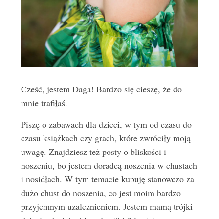
Cześć, jestem Daga! Bardzo się cieszę, że do
mnie trafiłaś.
Piszę o zabawach dla dzieci, w tym od czasu do
czasu książkach czy grach, które zwróciły moją
uwagę. Znajdziesz też posty o bliskości i
noszeniu, bo jestem doradcą noszenia w chustach
i nosidłach. W tym temacie kupuję stanowczo za
dużo chust do noszenia, co jest moim bardzo
przyjemnym uzależnieniem. Jestem mamą trójki