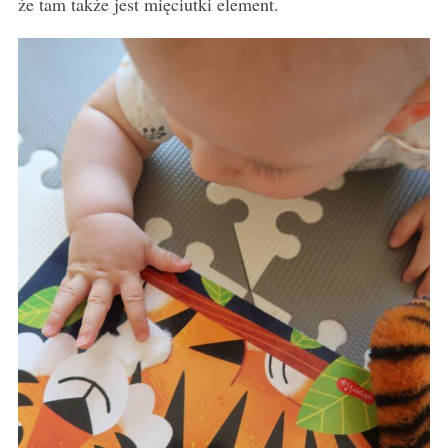
że tam także jest mięciutki element.