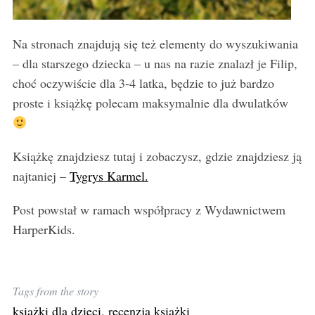
Na stronach znajdują się też elementy do wyszukiwania
– dla starszego dziecka – u nas na razie znalazł je Filip,
choć oczywiście dla 3-4 latka, będzie to już bardzo
proste i książkę polecam maksymalnie dla dwulatków
Książkę znajdziesz tutaj i zobaczysz, gdzie znajdziesz ją
najtaniej –
Tygrys Karmel.
Post powstał w ramach współpracy z Wydawnictwem
HarperKids.
Tags from the story
książki dla dzieci
,
recenzja książki