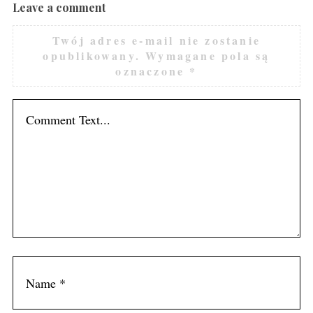
Leave a comment
Twój adres e-mail nie zostanie
opublikowany.
Wymagane pola są
oznaczone
*