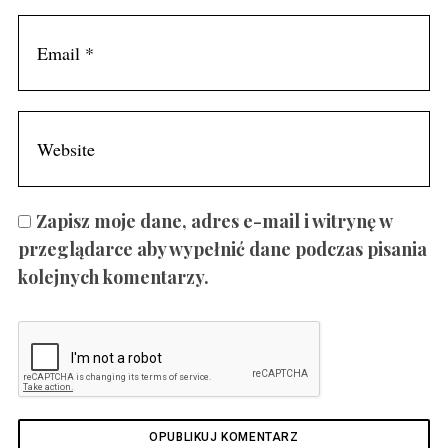
Zapisz moje dane, adres e-mail i witrynę w
przeglądarce aby wypełnić dane podczas pisania
kolejnych komentarzy.