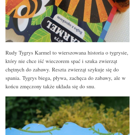
Rudy Tygrys Karmel to wierszowana historia o tygrysie,
który nie chce iść wieczorem spać i szuka zwierząt
chętnych do zabawy. Reszta zwierząt szykuje się do
spania. Tygrys biega, pływa, zachęca do zabawy, ale w
końcu zmęczony także układa się do snu.