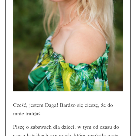
Cześć, jestem Daga! Bardzo się cieszę, że do
mnie trafiłaś.
Piszę o zabawach dla dzieci, w tym od czasu do
czasu książkach czy grach, które zwróciły moją