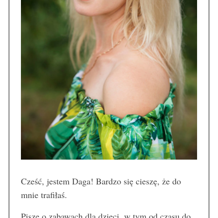
Cześć, jestem Daga! Bardzo się cieszę, że do
mnie trafiłaś.
Piszę o zabawach dla dzieci, w tym od czasu do