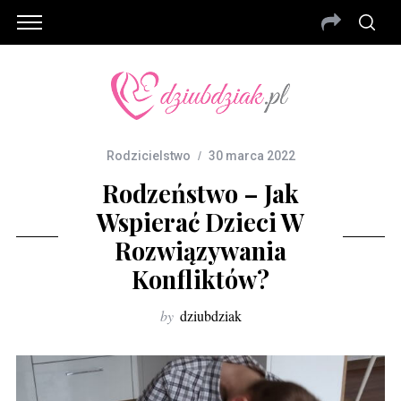
Rodzicielstwo
30 marca 2022
Rodzeństwo – Jak
Wspierać Dzieci W
Rozwiązywania
Konfliktów?
by
dziubdziak