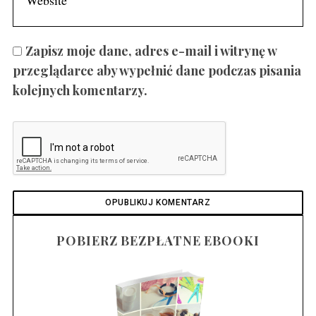
Zapisz moje dane, adres e-mail i witrynę w
przeglądarce aby wypełnić dane podczas pisania
kolejnych komentarzy.
POBIERZ BEZPŁATNE EBOOKI