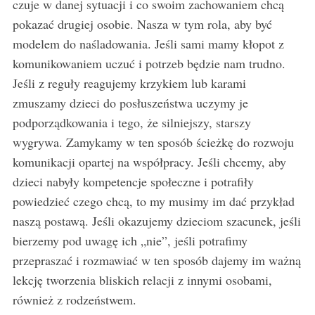
czuje w danej sytuacji i co swoim zachowaniem chcą
pokazać drugiej osobie. Nasza w tym rola, aby być
modelem do naśladowania. Jeśli sami mamy kłopot z
komunikowaniem uczuć i potrzeb będzie nam trudno.
Jeśli z reguły reagujemy krzykiem lub karami
zmuszamy dzieci do posłuszeństwa uczymy je
podporządkowania i tego, że silniejszy, starszy
wygrywa. Zamykamy w ten sposób ścieżkę do rozwoju
komunikacji opartej na współpracy. Jeśli chcemy, aby
dzieci nabyły kompetencje społeczne i potrafiły
powiedzieć czego chcą, to my musimy im dać przykład
naszą postawą. Jeśli okazujemy dzieciom szacunek, jeśli
bierzemy pod uwagę ich „nie”, jeśli potrafimy
przepraszać i rozmawiać w ten sposób dajemy im ważną
lekcję tworzenia bliskich relacji z innymi osobami,
również z rodzeństwem.