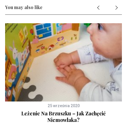
You may also like
25 września 2020
Na
Leżenie Na Brzuszku – Jak Zachęcić
B
Niemowlaka?