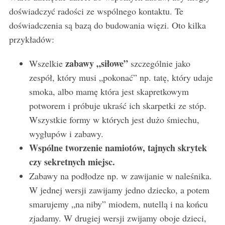
doświadczyć radości ze wspólnego kontaktu. Te
doświadczenia są bazą do budowania więzi. Oto kilka
przykładów:
zabawy „siłowe”
Wszelkie
szczególnie jako
zespół, który musi „pokonać” np. tatę, który udaje
smoka, albo mamę która jest skapretkowym
potworem i próbuje ukraść ich skarpetki ze stóp.
Wszystkie formy w których jest dużo śmiechu,
wygłupów i zabawy.
Wspólne tworzenie namiotów, tajnych skrytek
czy sekretnych miejsc.
Zabawy na podłodze np. w zawijanie w naleśnika.
W jednej wersji zawijamy jedno dziecko, a potem
smarujemy „na niby” miodem, nutellą i na końcu
zjadamy. W drugiej wersji zwijamy oboje dzieci,