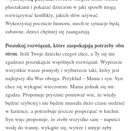
pluszakami i pokazać dzieciom w jaki sposób mogą
rozwiązywać konflikty, jakich słów używać.
Wykorzystaj poczucie humoru, niech te sytuacje będą
zabawne, dzieci chętniej się zaangażują.
Poszukuj rozwiązań, które zaspokajają potrzeby obu
stron
. Jeśli Twoje dziecko czegoś chce, a Ty się nie
zgadzasz poszukajcie wspólnych rozwiązań. Wypiszcie
wszystkie wasze pomysły i wybierzcie taki, który jest
najlepszy dla Was obojga. Przykład – Mama i syn. Syn
chce się wykąpać wieczorem. Mama jednak się nie
zgadza. Proponuje prysznic ponieważ wie, że wtedy
będzie szybciej i nie będzie musiała dużo czasu siedzieć
w łazience, a potrzebuje jeszcze posprzątać w kuchni.
Syn więc proponuje, że zrobi wszystko sam – napuści
wodę do wanny, wykąpie się, wytrze i umyje zęby.