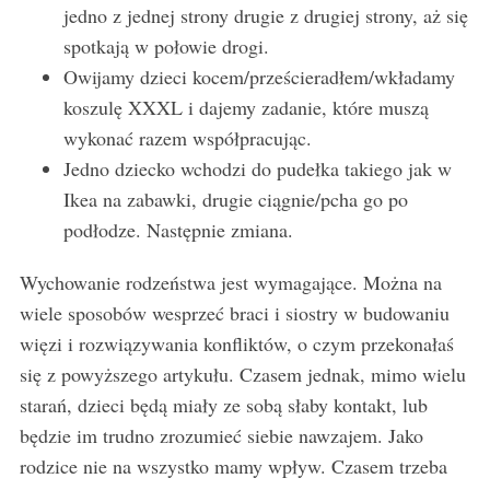
jedno z jednej strony drugie z drugiej strony, aż się
spotkają w połowie drogi.
Owijamy dzieci kocem/prześcieradłem/wkładamy
koszulę XXXL i dajemy zadanie, które muszą
wykonać razem współpracując.
Jedno dziecko wchodzi do pudełka takiego jak w
Ikea na zabawki, drugie ciągnie/pcha go po
podłodze. Następnie zmiana.
Wychowanie rodzeństwa jest wymagające. Można na
wiele sposobów wesprzeć braci i siostry w budowaniu
więzi i rozwiązywania konfliktów, o czym przekonałaś
się z powyższego artykułu. Czasem jednak, mimo wielu
starań, dzieci będą miały ze sobą słaby kontakt, lub
będzie im trudno zrozumieć siebie nawzajem. Jako
rodzice nie na wszystko mamy wpływ. Czasem trzeba