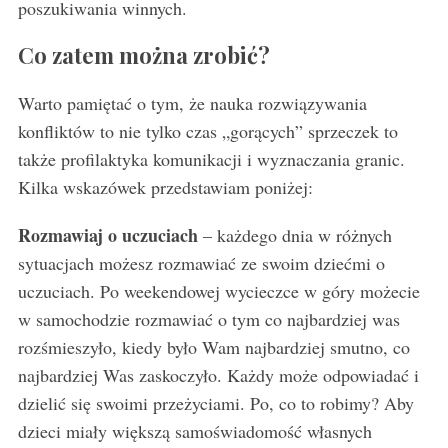
poszukiwania winnych.
Co zatem można zrobić?
Warto pamiętać o tym, że nauka rozwiązywania
konfliktów to nie tylko czas „gorących” sprzeczek to
także profilaktyka komunikacji i wyznaczania granic.
Kilka wskazówek przedstawiam poniżej:
Rozmawiaj o uczuciach
– każdego dnia w różnych
sytuacjach możesz rozmawiać ze swoim dziećmi o
uczuciach. Po weekendowej wycieczce w góry możecie
w samochodzie rozmawiać o tym co najbardziej was
rozśmieszyło, kiedy było Wam najbardziej smutno, co
najbardziej Was zaskoczyło. Każdy może odpowiadać i
dzielić się swoimi przeżyciami. Po, co to robimy? Aby
dzieci miały większą samoświadomość własnych