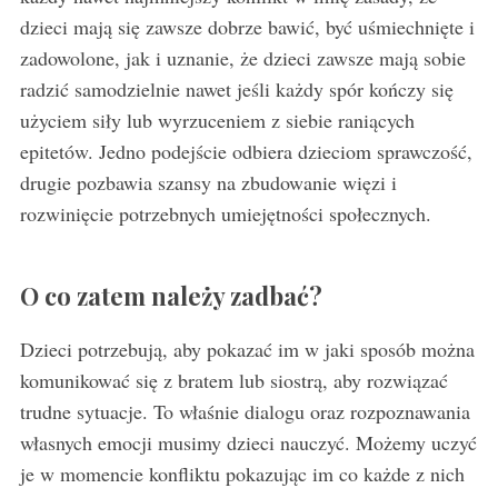
dzieci mają się zawsze dobrze bawić, być uśmiechnięte i
zadowolone, jak i uznanie, że dzieci zawsze mają sobie
radzić samodzielnie nawet jeśli każdy spór kończy się
użyciem siły lub wyrzuceniem z siebie raniących
epitetów. Jedno podejście odbiera dzieciom sprawczość,
drugie pozbawia szansy na zbudowanie więzi i
rozwinięcie potrzebnych umiejętności społecznych.
O co zatem należy zadbać?
Dzieci potrzebują, aby pokazać im w jaki sposób można
komunikować się z bratem lub siostrą, aby rozwiązać
trudne sytuacje. To właśnie dialogu oraz rozpoznawania
własnych emocji musimy dzieci nauczyć. Możemy uczyć
je w momencie konfliktu pokazując im co każde z nich