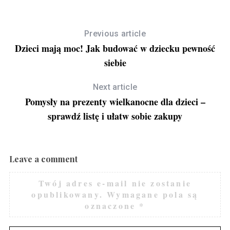
Previous article
Dzieci mają moc! Jak budować w dziecku pewność
siebie
Next article
Pomysły na prezenty wielkanocne dla dzieci –
sprawdź listę i ułatw sobie zakupy
Leave a comment
Twój adres e-mail nie zostanie
opublikowany.
Wymagane pola są
oznaczone
*