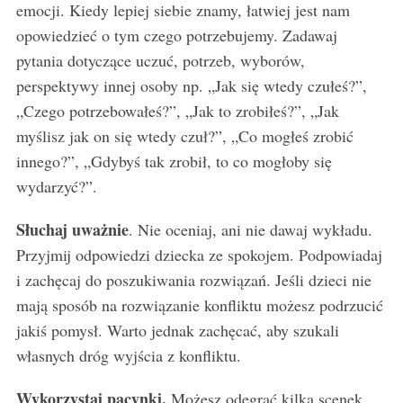
emocji. Kiedy lepiej siebie znamy, łatwiej jest nam
opowiedzieć o tym czego potrzebujemy. Zadawaj
pytania dotyczące uczuć, potrzeb, wyborów,
perspektywy innej osoby np. „Jak się wtedy czułeś?”,
„Czego potrzebowałeś?”, „Jak to zrobiłeś?”, „Jak
myślisz jak on się wtedy czuł?”, „Co mogłeś zrobić
innego?”, „Gdybyś tak zrobił, to co mogłoby się
wydarzyć?”.
Słuchaj uważnie
. Nie oceniaj, ani nie dawaj wykładu.
Przyjmij odpowiedzi dziecka ze spokojem. Podpowiadaj
i zachęcaj do poszukiwania rozwiązań. Jeśli dzieci nie
mają sposób na rozwiązanie konfliktu możesz podrzucić
jakiś pomysł. Warto jednak zachęcać, aby szukali
własnych dróg wyjścia z konfliktu.
Wykorzystaj pacynki.
Możesz odegrać kilka scenek