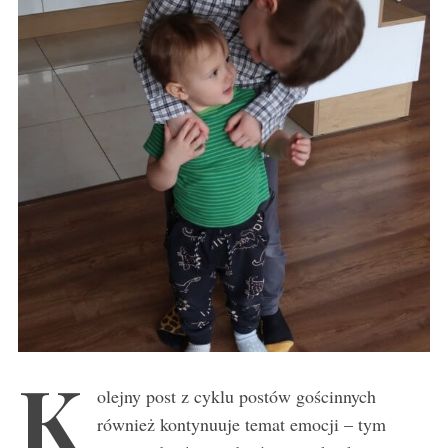
K
olejny post z cyklu postów gościnnych
również kontynuuje temat emocji – tym