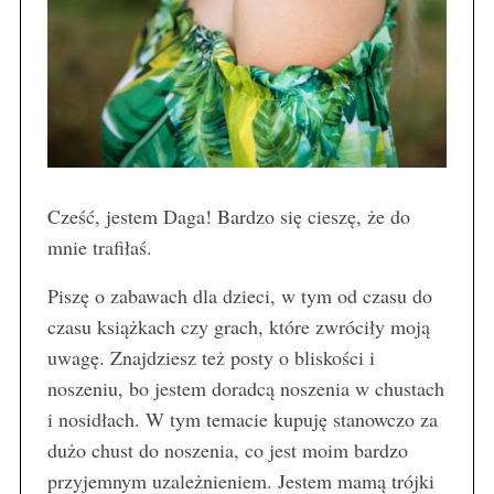
Cześć, jestem Daga! Bardzo się cieszę, że do
mnie trafiłaś.
Piszę o zabawach dla dzieci, w tym od czasu do
czasu książkach czy grach, które zwróciły moją
uwagę. Znajdziesz też posty o bliskości i
noszeniu, bo jestem doradcą noszenia w chustach
i nosidłach. W tym temacie kupuję stanowczo za
dużo chust do noszenia, co jest moim bardzo
przyjemnym uzależnieniem. Jestem mamą trójki