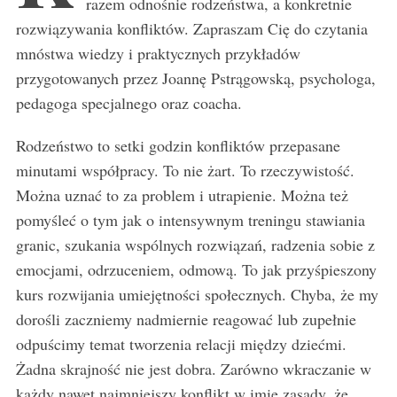
razem odnośnie rodzeństwa, a konkretnie
rozwiązywania konfliktów. Zapraszam Cię do czytania
mnóstwa wiedzy i praktycznych przykładów
przygotowanych przez Joannę Pstrągowską, psychologa,
pedagoga specjalnego oraz coacha.
Rodzeństwo to setki godzin konfliktów przepasane
minutami współpracy. To nie żart. To rzeczywistość.
Można uznać to za problem i utrapienie. Można też
pomyśleć o tym jak o intensywnym treningu stawiania
granic, szukania wspólnych rozwiązań, radzenia sobie z
emocjami, odrzuceniem, odmową. To jak przyśpieszony
kurs rozwijania umiejętności społecznych. Chyba, że my
dorośli zaczniemy nadmiernie reagować lub zupełnie
odpuścimy temat tworzenia relacji między dziećmi.
Żadna skrajność nie jest dobra. Zarówno wkraczanie w
każdy nawet najmniejszy konflikt w imię zasady, że