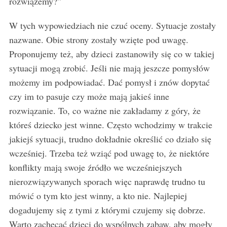
rozwiążemy?”
W tych wypowiedziach nie czuć oceny. Sytuacje zostały
nazwane. Obie strony zostały wzięte pod uwagę.
Proponujemy też, aby dzieci zastanowiły się co w takiej
sytuacji mogą zrobić. Jeśli nie mają jeszcze pomysłów
możemy im podpowiadać. Dać pomysł i znów dopytać
czy im to pasuje czy może mają jakieś inne
rozwiązanie. To, co ważne nie zakładamy z góry, że
któreś dziecko jest winne. Często wchodzimy w trakcie
jakiejś sytuacji, trudno dokładnie określić co działo się
wcześniej. Trzeba też wziąć pod uwagę to, że niektóre
konflikty mają swoje źródło we wcześniejszych
nierozwiązywanych sporach więc naprawdę trudno tu
mówić o tym kto jest winny, a kto nie. Najlepiej
dogadujemy się z tymi z którymi czujemy się dobrze.
Warto zachęcać dzieci do wspólnych zabaw, aby mogły