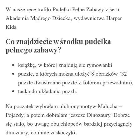
W nasze ręce trafiło Pudełko Pełne Zabawy z serii
Akademia Mądrego Dziecka, wydawnictwa Harper
Kids.
Co znajdziecie w środku pudełka
pełnego zabawy?
książkę, w której znajdują się rymowanki
puzzle, z których można ułożyć 8 obrazków (32
puzzle dwustronne puzzle z kolorem przewodnim),
tacka do układania puzzli.
Na początek wybrałam ulubiony motyw Malucha –
Pojazdy, a potem dobrałam jeszcze Dinozaury. Dobrze
się stało, bo uwagę obu chłopców bardziej przyciągnęły
dinozaury, co mnie zaskoczyło.