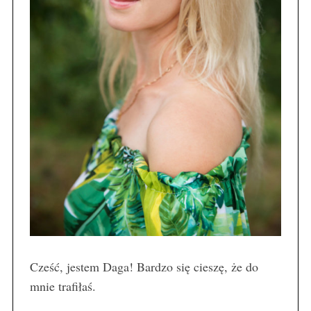
Cześć, jestem Daga! Bardzo się cieszę, że do
mnie trafiłaś.