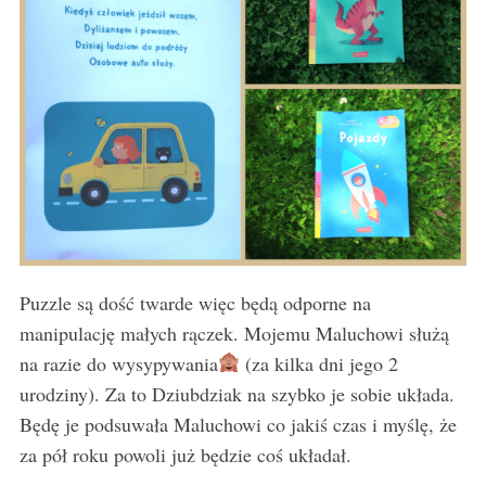
Puzzle są dość twarde więc będą odporne na
manipulację małych rączek. Mojemu Maluchowi służą
na razie do wysypywania
(za kilka dni jego 2
urodziny). Za to Dziubdziak na szybko je sobie układa.
Będę je podsuwała Maluchowi co jakiś czas i myślę, że
za pół roku powoli już będzie coś układał.