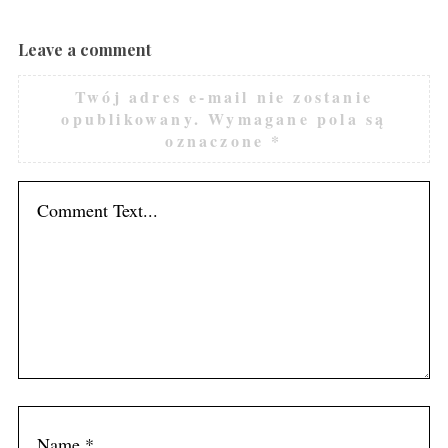
Leave a comment
Twój adres e-mail nie zostanie
opublikowany.
Wymagane pola są
oznaczone
*