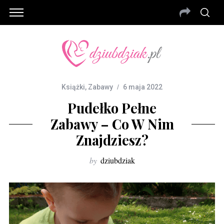
Książki
,
Zabawy
6 maja 2022
Pudełko Pełne
Zabawy – Co W Nim
Znajdziesz?
by
dziubdziak