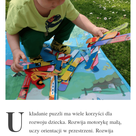
U
kładanie puzzli ma wiele korzyści dla
rozwoju dziecka. Rozwija motorykę małą,
uczy orientacji w przestrzeni. Rozwija