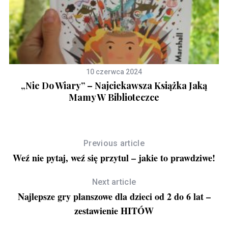
10 czerwca 2024
„Nie Do Wiary” – Najciekawsza Książka Jaką
Mamy W Biblioteczce
Previous article
Weź nie pytaj, weź się przytul – jakie to prawdziwe!
Next article
Najlepsze gry planszowe dla dzieci od 2 do 6 lat –
zestawienie HITÓW