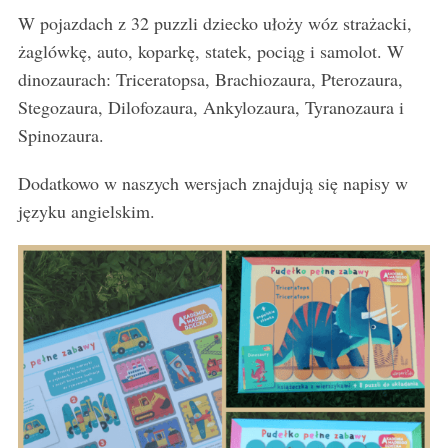
W pojazdach z 32 puzzli dziecko ułoży wóz strażacki,
żaglówkę, auto, koparkę, statek, pociąg i samolot. W
dinozaurach: Triceratopsa, Brachiozaura, Pterozaura,
Stegozaura, Dilofozaura, Ankylozaura, Tyranozaura i
Spinozaura.
Dodatkowo w naszych wersjach znajdują się napisy w
języku angielskim.