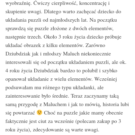
wyobraźnię. Ćwiczy cierpliwość, koncentrację i
skupienie uwagi. Dlatego warto zachęcać dziecko do
układania puzzli od najmłodszych lat. Na początku
sprawdzą się puzzle złożone z dwóch elementów,
następnie trzech. Około 3 roku życia dziecko próbuje
układać obrazek z kilku elementów. Zarówno
Dziubdziak jak i młodszy Maluch niekoniecznie
interesowali się od początku układaniem puzzli, ale ok.
4 roku życia Dziubdziak bardzo to polubił i szybko
opanował układanie z wielu elementów. Wcześniej
podsuwałam mu różnego typu układanki, ale
zainteresowanie było średnie. Teraz zaczynamy taką
samą przygodę z Maluchem i jak to mówią, historia lubi
się powtarzać
Choć na puzzle jakie mamy obecnie
faktycznie jest ciut za wcześnie (polecam zakup po 3
roku życia), zdecydowanie są warte uwagi.