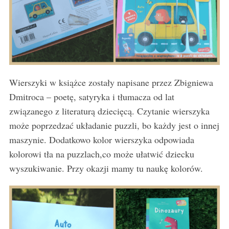
Wierszyki w książce zostały napisane przez Zbigniewa
Dmitroca – poetę, satyryka i tłumacza od lat
związanego z literaturą dziecięcą. Czytanie wierszyka
może poprzedzać układanie puzzli, bo każdy jest o innej
maszynie. Dodatkowo kolor wierszyka odpowiada
kolorowi tła na puzzlach,co może ułatwić dziecku
wyszukiwanie. Przy okazji mamy tu naukę kolorów.