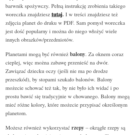
barwnik spożywczy. Pełną instrukcję zrobienia takiego
tutaj
.
woreczka znajdziesz
I w treści znajdziesz też
zdjęcia planet do druku w PDF. Sam pomysł woreczka
jest dość popularny i można do niego włożyć wiele
innych obrazków/przedmiotów.
balony
Planetami mogą być również
. Za oknem coraz
cieplej, więc można zabawę przenieść na dwór.
Zawiązać dziecku oczy (jeśli nie ma po drodze
przeszkód), by stopami szukało balonów. Balony
możecie schować też tak, by nie było ich widać i po
prostu bawić się tradycyjnie w chowanego. Balony mogą
mieć różne kolory, które możecie przypisać określonym
planetom.
rzepy
Możesz również wykorzystać
– okrągłe rzepy są