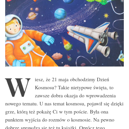
W
iesz, że 21 maja obchodzimy Dzień
Kosmosu? Takie nietypowe święta, to
zawsze dobra okazja do wprowadzenia
nowego tematu. U nas temat kosmosu, pojawił się dzięki
grze, którą też pokażę Ci w tym poście. Była ona
punktem wyjścia do rozmów o kosmosie. Na pewno
dobrze sprawdzą się też tu książki. Oprócz tego