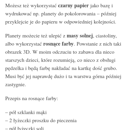
czarny papier
Możesz też wykorzystać
jako bazę i
wydrukować np. planety do pokolorowania – później
przyklejcie je do papieru w odpowiedniej kolejności.
masy solnej
Planety możecie też ulepić z
, ciastoliny,
rosnące farby
albo wykorzystać
. Powstanie z nich taki
obrazek 3D. W moim odczuciu to zabawa dla nieco
starszych dzieci, które rozumieją, co nieco z obsługi
pędzelka i będą farbę nakładać na kartkę dość grubo.
Musi być jej naprawdę dużo i ta warstwa górna później
zastygnie.
Przepis na rosnące farby:
– pół szklanki mąki
– 2 łyżeczki proszku do pieczenia
– pół łyżeczki soli