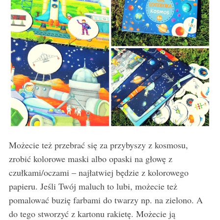
Możecie też przebrać się za przybyszy z kosmosu,
zrobić kolorowe maski albo opaski na głowę z
czułkami/oczami – najłatwiej będzie z kolorowego
papieru. Jeśli Twój maluch to lubi, możecie też
pomalować buzię farbami do twarzy np. na zielono. A
do tego stworzyć z kartonu rakietę. Możecie ją