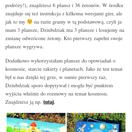
podróży!), znajdziesz 6 plansz i 36 żetonów. W środku
znajduje się też instrukcja z kilkoma wersjami gier, ale
jak to my
na razie gramy w tą podstawową, czyli ja
mam 3 plansze, Dziubdziak ma 3 plansze i losujemy na
zmianę odwrócone żetony. Kto pierwszy zapełni swoje
plansze wygrywa.
Dodatkowo wykorzystałam plansze do opowiadań o
kosmosie, starcie rakiety i planetach. Jako że ten temat
był u nas dzięki tej grze, w sumie pierwszy raz,
Dziubdziak sporo dopytywał i mogła być punktem
wyjścia właśnie do rozmowy na temat kosmosu.
tutaj
.
Znajdziesz ją np.