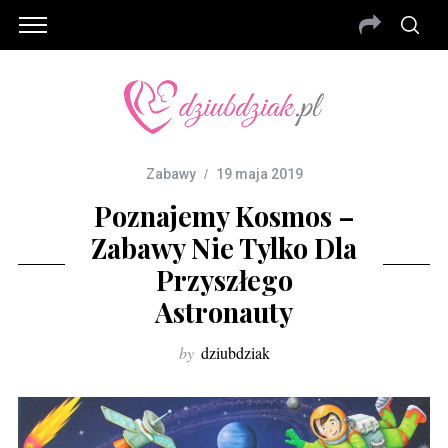
Zabawy
19 maja 2019
Poznajemy Kosmos –
Zabawy Nie Tylko Dla
Przyszłego
Astronauty
by
dziubdziak