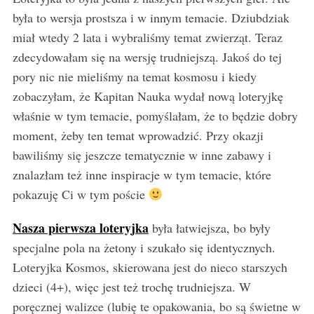
była to wersja prostsza i w innym temacie. Dziubdziak
miał wtedy 2 lata i wybraliśmy temat zwierząt. Teraz
zdecydowałam się na wersję trudniejszą. Jakoś do tej
pory nic nie mieliśmy na temat kosmosu i kiedy
zobaczyłam, że Kapitan Nauka wydał nową loteryjkę
właśnie w tym temacie, pomyślałam, że to będzie dobry
moment, żeby ten temat wprowadzić. Przy okazji
bawiliśmy się jeszcze tematycznie w inne zabawy i
znalazłam też inne inspiracje w tym temacie, które
pokazuję Ci w tym poście
Nasza pierwsza loteryjka
była łatwiejsza, bo były
specjalne pola na żetony i szukało się identycznych.
Loteryjka Kosmos, skierowana jest do nieco starszych
dzieci (4+), więc jest też trochę trudniejsza. W
poręcznej walizce (lubię te opakowania, bo są świetne w