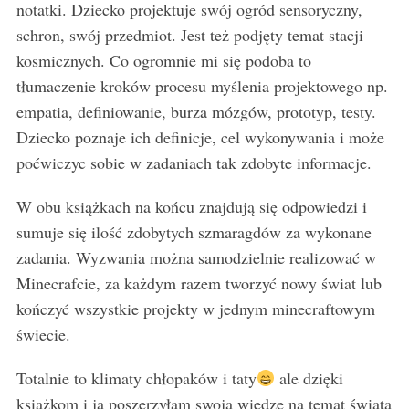
notatki. Dziecko projektuje swój ogród sensoryczny,
schron, swój przedmiot. Jest też podjęty temat stacji
kosmicznych. Co ogromnie mi się podoba to
tłumaczenie kroków procesu myślenia projektowego np.
empatia, definiowanie, burza mózgów, prototyp, testy.
Dziecko poznaje ich definicje, cel wykonywania i może
poćwiczyc sobie w zadaniach tak zdobyte informacje.
W obu książkach na końcu znajdują się odpowiedzi i
sumuje się ilość zdobytych szmaragdów za wykonane
zadania. Wyzwania można samodzielnie realizować w
Minecrafcie, za każdym razem tworzyć nowy świat lub
kończyć wszystkie projekty w jednym minecraftowym
świecie.
Totalnie to klimaty chłopaków i taty
ale dzięki
książkom i ja poszerzyłam swoją wiedzę na temat świata