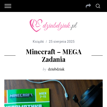
Książki
25 sierpnia 2025
Minecraft – MEGA
Zadania
by
dziubdziak