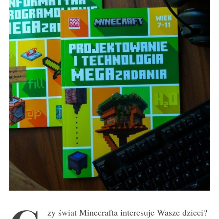
zy świat Minecrafta interesuje Wasze dzieci?