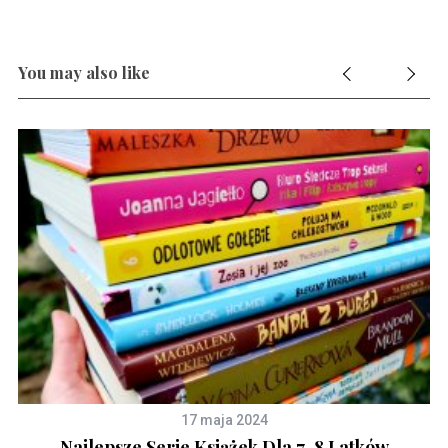
You may also like
17 maja 2024
m
Najlepsze Serie Książek Dla 7-8 Latków