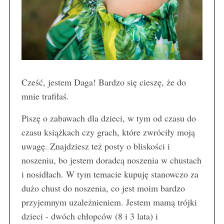
Cześć, jestem Daga! Bardzo się cieszę, że do
mnie trafiłaś.
Piszę o zabawach dla dzieci, w tym od czasu do
czasu książkach czy grach, które zwróciły moją
uwagę. Znajdziesz też posty o bliskości i
noszeniu, bo jestem doradcą noszenia w chustach
i nosidłach. W tym temacie kupuję stanowczo za
dużo chust do noszenia, co jest moim bardzo
przyjemnym uzależnieniem. Jestem mamą trójki
dzieci - dwóch chłopców (8 i 3 lata) i