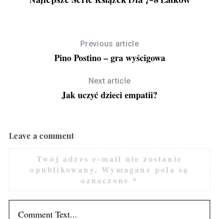
Previous article
Pino Postino – gra wyścigowa
Next article
Jak uczyć dzieci empatii?
Leave a comment
Twój adres e-mail nie zostanie
opublikowany.
Wymagane pola są
oznaczone
*