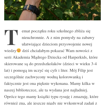
T
emat początku roku szkolnego zbliża się
nieuchronnie. A z nim pomysły na zabawy
ułatwiające dzieciom przyswojenie nowej
wiedzy
dziś chciałabym pokazać Wam nowości z
serii Akademia Mądrego Dziecka od Harperkids, które
skierowane są do przedszkolaków (dzieci w wieku 3-4
lat) i pomogą im uczyć się cyfr i liter. Mój Filip jest
szczególnie zachwycony wodną kolorowanką i
faktycznie jest ona pięknie wykonana. Mamy kilka w
naszej biblioteczce, ale ta wydana jest najładniej.
Oprócz tego mamy książki typu rysuję i zmazuję, które
również zna, ale jeszcze nigdy nie wykonywał zadań z