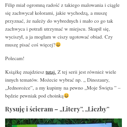
Filip miał ogromną radość z takiego malowania i ciągle
się zachwycał kolorami, jakie wychodzą, a muszę
przyznać, że należy do wybrednych i mało co go tak
zachwyca i potrafi utrzymać w miejscu. Skupił się,
wyciszył, a ja mogłam w ciszy ugotować obiad. Czy
muszę pisać coś więcej?
Polecam!
Książkę znajdziesz
tutaj.
Z tej serii jest również wiele
innych tematów. Możecie wybrać np. „ Dinozaury,
„Jednorożce”, a my kupimy na pewno „Moje Święta ” –
będzie pewniak pod choinką
Rysuję i ścieram – „Litery”, „Liczby”