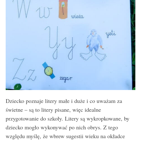
Dziecko poznaje litery małe i duże i co uważam za
świetne – są to litery pisane, więc idealne
przygotowanie do szkoły. Litery są wykropkowane, by
dziecko mogło wykonywać po nich obrys. Z tego
względu myślę, że wbrew sugestii wieku na okładce