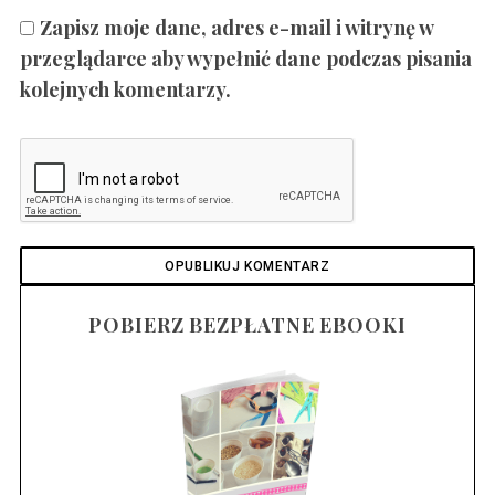
Zapisz moje dane, adres e-mail i witrynę w
przeglądarce aby wypełnić dane podczas pisania
kolejnych komentarzy.
POBIERZ BEZPŁATNE EBOOKI