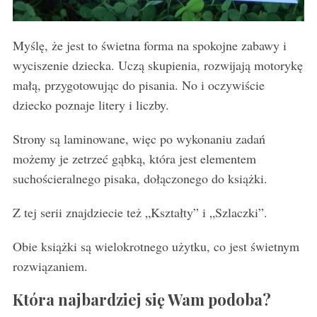
Myślę, że jest to świetna forma na spokojne zabawy i
wyciszenie dziecka. Uczą skupienia, rozwijają motorykę
małą, przygotowując do pisania. No i oczywiście
dziecko poznaje litery i liczby.
Strony są laminowane, więc po wykonaniu zadań
możemy je zetrzeć gąbką, która jest elementem
suchościeralnego pisaka, dołączonego do książki.
Z tej serii znajdziecie też „Kształty” i „Szlaczki”.
Obie książki są wielokrotnego użytku, co jest świetnym
rozwiązaniem.
Która najbardziej się Wam podoba?