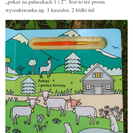
„pokaż na paluszkach 1 i 2”. Jest to też prosta
wyszukiwanka np. 1 kaszalot, 2 łódki itd.