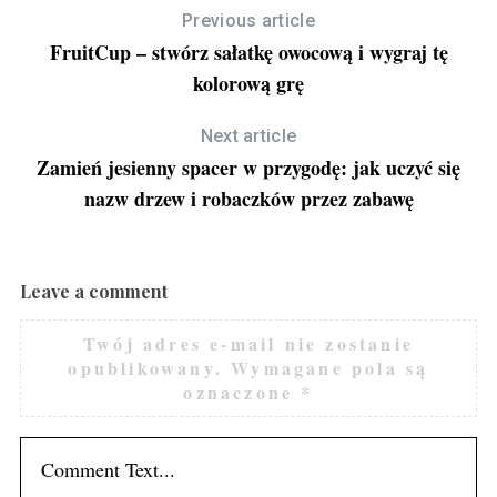
Previous article
FruitCup – stwórz sałatkę owocową i wygraj tę
kolorową grę
Next article
Zamień jesienny spacer w przygodę: jak uczyć się
nazw drzew i robaczków przez zabawę
Leave a comment
Twój adres e-mail nie zostanie
opublikowany.
Wymagane pola są
oznaczone
*