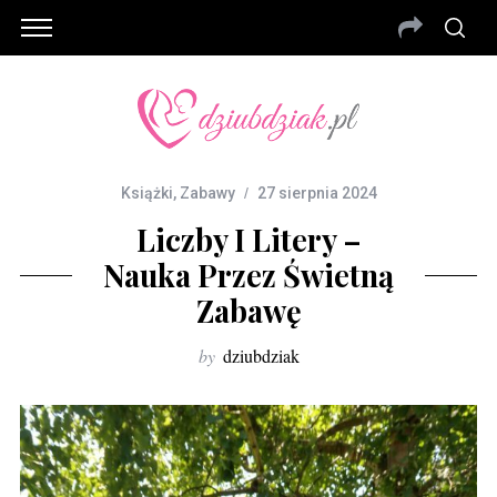
Książki
,
Zabawy
27 sierpnia 2024
Liczby I Litery –
Nauka Przez Świetną
Zabawę
by
dziubdziak