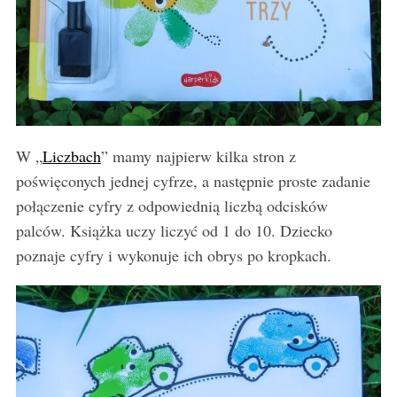
W „
Liczbach
” mamy najpierw kilka stron z
poświęconych jednej cyfrze, a następnie proste zadanie
połączenie cyfry z odpowiednią liczbą odcisków
palców. Książka uczy liczyć od 1 do 10. Dziecko
poznaje cyfry i wykonuje ich obrys po kropkach.