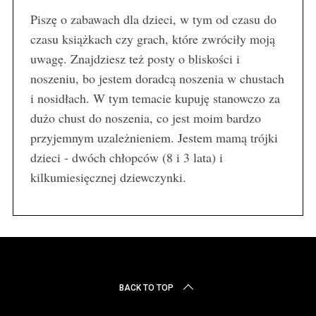
Piszę o zabawach dla dzieci, w tym od czasu do
czasu książkach czy grach, które zwróciły moją
uwagę. Znajdziesz też posty o bliskości i
noszeniu, bo jestem doradcą noszenia w chustach
i nosidłach. W tym temacie kupuję stanowczo za
dużo chust do noszenia, co jest moim bardzo
przyjemnym uzależnieniem. Jestem mamą trójki
dzieci - dwóch chłopców (8 i 3 lata) i
kilkumiesięcznej dziewczynki.
BACK TO TOP