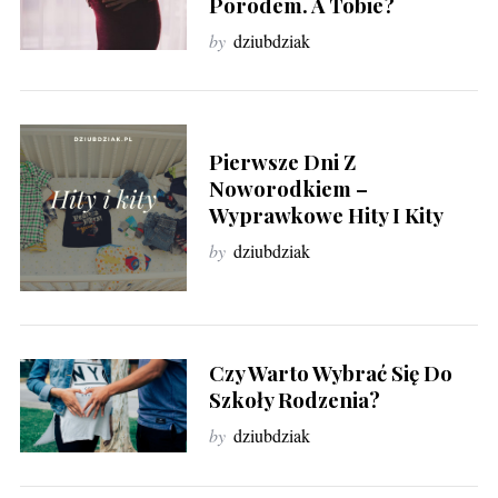
Porodem. A Tobie?
by
dziubdziak
Pierwsze Dni Z
Noworodkiem –
Wyprawkowe Hity I Kity
by
dziubdziak
Czy Warto Wybrać Się Do
Szkoły Rodzenia?
by
dziubdziak