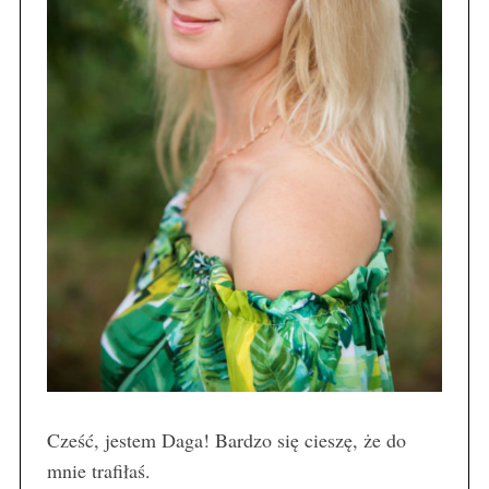
Cześć, jestem Daga! Bardzo się cieszę, że do
mnie trafiłaś.