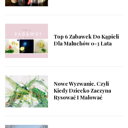
o
r
:
Top 6 Zabawek Do Kąpieli
Dla Maluchów 0-3 Lata
Nowe Wyzwanie, Czyli
Kiedy Dziecko Zaczyna
Rysować I Malować