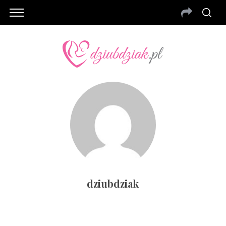
dziubdziak