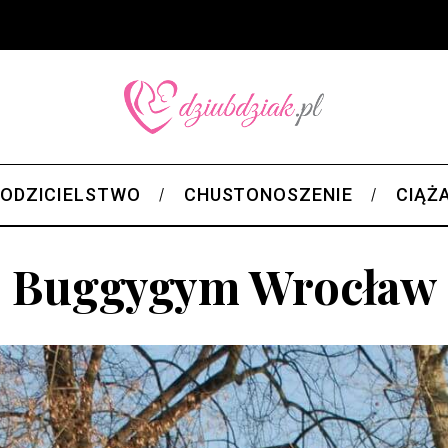
ODZICIELSTWO
CHUSTONOSZENIE
CIĄŻ
Buggygym Wrocław