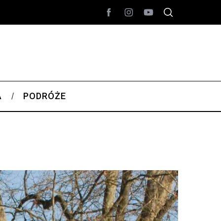
A
PODRÓŻE