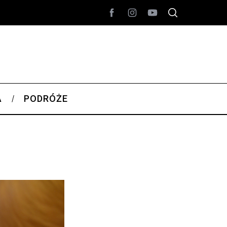
A
PODRÓŻE