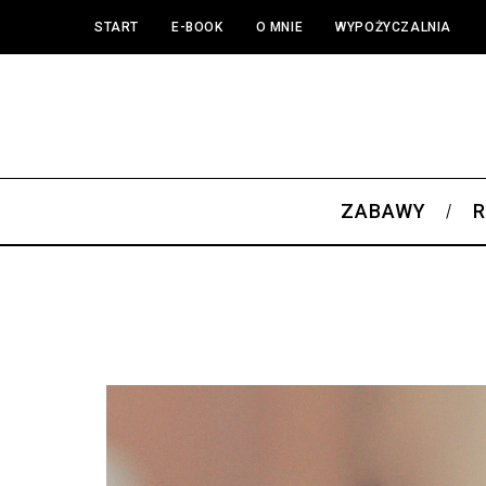
START
E-BOOK
O MNIE
WYPOŻYCZALNIA
ZABAWY
R