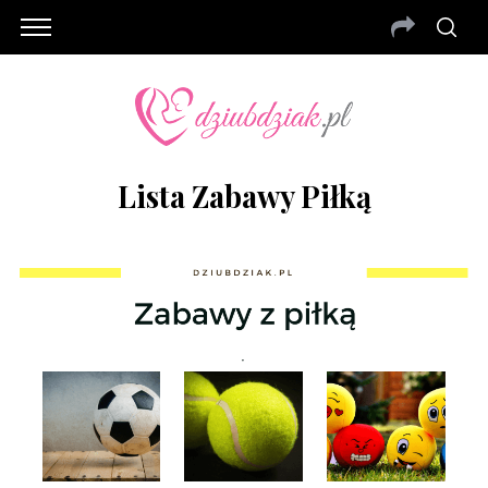
Lista Zabawy Piłką
S
e