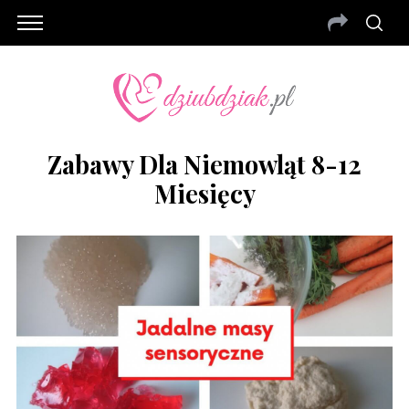
Zabawy Dla Niemowląt 8-12
Miesięcy
S
e
a