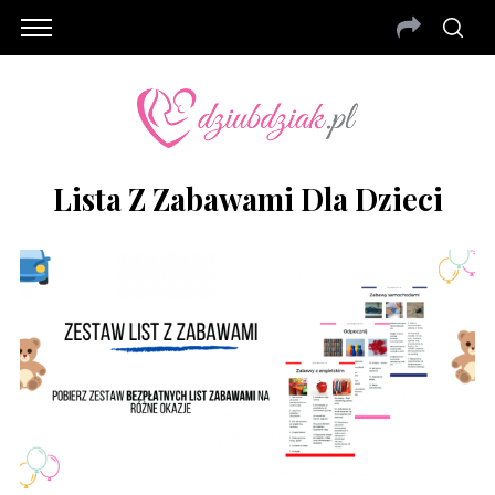
Lista Z Zabawami Dla Dzieci
S
e
a