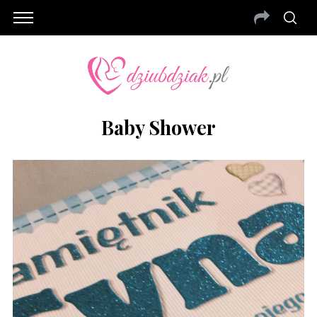
Baby Shower
S
e