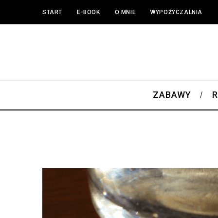
START
E-BOOK
O MNIE
WYPOŻYCZALNIA
ZABAWY
R