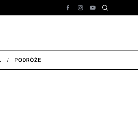
A
PODRÓŻE