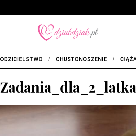
ODZICIELSTWO
CHUSTONOSZENIE
CIĄŻ
Zadania_dla_2_latk