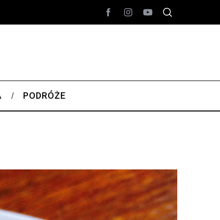
A
PODRÓŻE