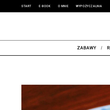
START
E-BOOK
O MNIE
WYPOŻYCZALNIA
ZABAWY
R