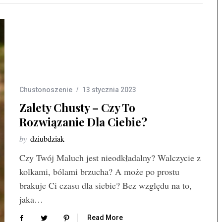
Chustonoszenie
13 stycznia 2023
Zalety Chusty – Czy To
Rozwiązanie Dla Ciebie?
by
dziubdziak
Czy Twój Maluch jest nieodkładalny? Walczycie z
kolkami, bólami brzucha? A może po prostu
brakuje Ci czasu dla siebie? Bez względu na to,
jaka…
Read More