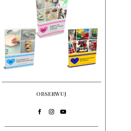
OBSERWUJ