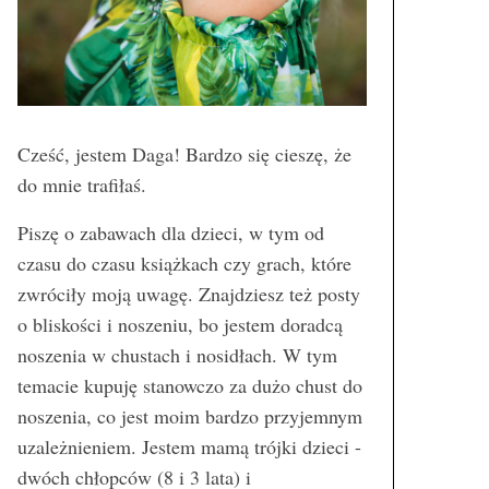
Cześć, jestem Daga! Bardzo się cieszę, że
do mnie trafiłaś.
Piszę o zabawach dla dzieci, w tym od
czasu do czasu książkach czy grach, które
zwróciły moją uwagę. Znajdziesz też posty
o bliskości i noszeniu, bo jestem doradcą
noszenia w chustach i nosidłach. W tym
temacie kupuję stanowczo za dużo chust do
noszenia, co jest moim bardzo przyjemnym
uzależnieniem. Jestem mamą trójki dzieci -
dwóch chłopców (8 i 3 lata) i