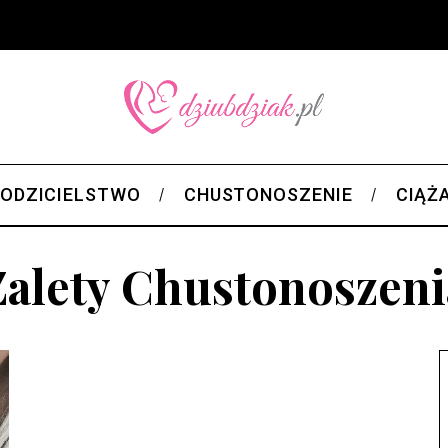
ODZICIELSTWO
CHUSTONOSZENIE
CIĄŻ
Zalety Chustonoszeni