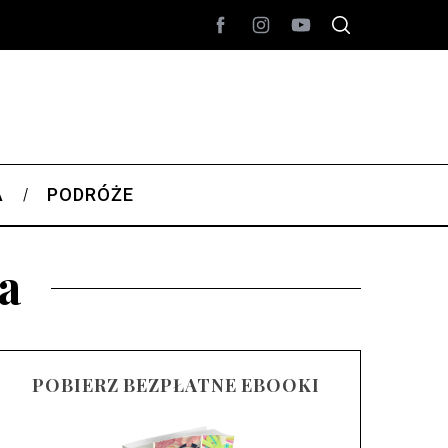
A
PODRÓŻE
a
POBIERZ BEZPŁATNE EBOOKI