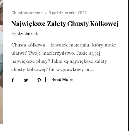
Chustonoszenie
9 października 2023
Największe Zalety Chusty Kółkowej
by
dziubdziak
Chusta kółkowa – kawałek materiału, który może
ułatwić Twoje macierzyństwo. Jakie są jej
największe plusy? Jakie są największe zalety
chusty kółkowej? hit wyprawkowy od…
Read More