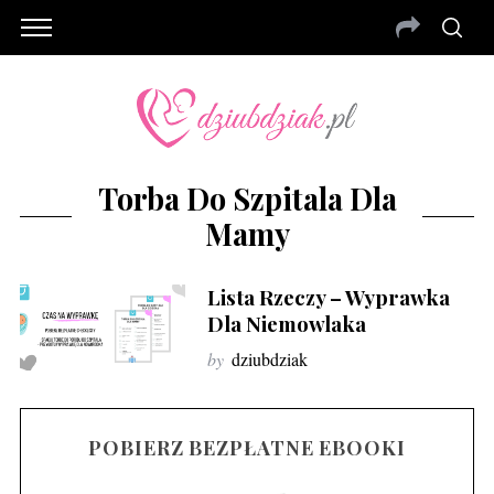
Torba Do Szpitala Dla
Mamy
Lista Rzeczy – Wyprawka
Dla Niemowlaka
by
dziubdziak
POBIERZ BEZPŁATNE EBOOKI