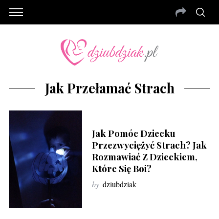
Jak Przełamać Strach
Jak Pomóc Dziecku
Przezwyciężyć Strach? Jak
Rozmawiać Z Dzieckiem,
Które Się Boi?
by
dziubdziak