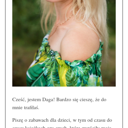
Cześć, jestem Daga! Bardzo się cieszę, że do
mnie trafiłaś.
Piszę o zabawach dla dzieci, w tym od czasu do
czasu książkach czy grach, które zwróciły moją