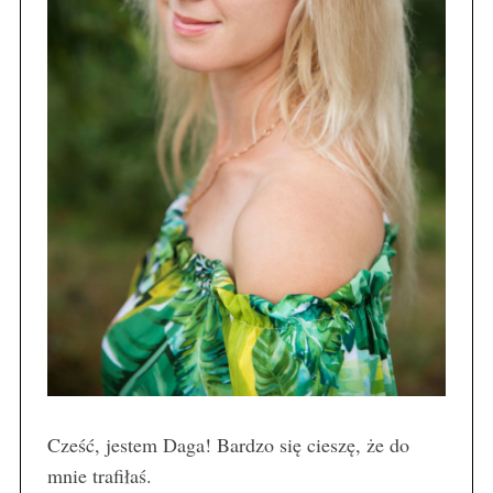
Cześć, jestem Daga! Bardzo się cieszę, że do
mnie trafiłaś.