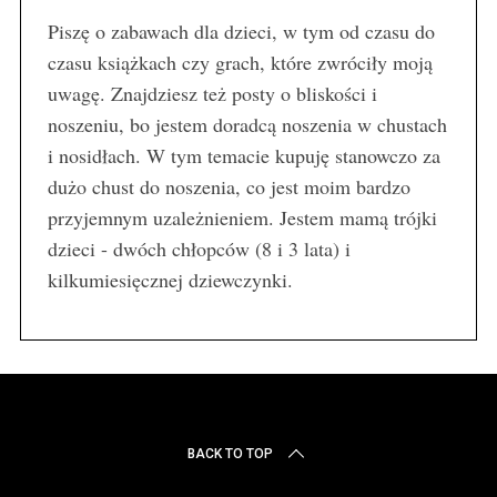
Piszę o zabawach dla dzieci, w tym od czasu do
czasu książkach czy grach, które zwróciły moją
uwagę. Znajdziesz też posty o bliskości i
noszeniu, bo jestem doradcą noszenia w chustach
i nosidłach. W tym temacie kupuję stanowczo za
dużo chust do noszenia, co jest moim bardzo
przyjemnym uzależnieniem. Jestem mamą trójki
dzieci - dwóch chłopców (8 i 3 lata) i
kilkumiesięcznej dziewczynki.
BACK TO TOP