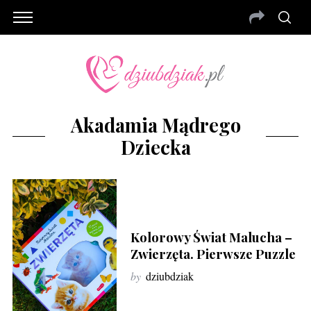
Akadamia Mądrego
Dziecka
Kolorowy Świat Malucha –
Zwierzęta. Pierwsze Puzzle
by
dziubdziak