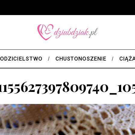
ODZICIELSTWO
CHUSTONOSZENIE
CIĄŻ
1155627397809740_10