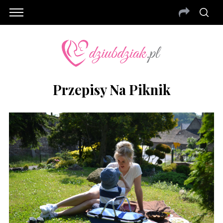
Przepisy Na Piknik
S
e
a