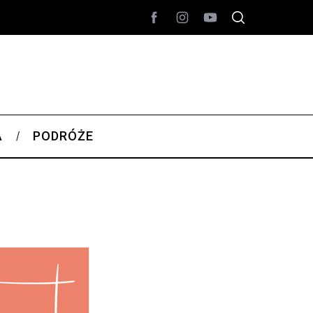
A
PODRÓŻE