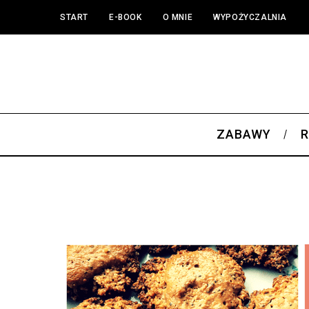
START
E-BOOK
O MNIE
WYPOŻYCZALNIA
ZABAWY
R