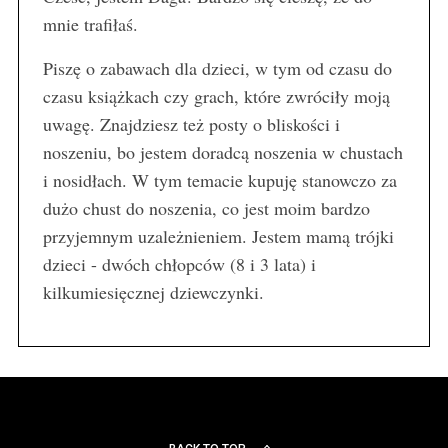
mnie trafiłaś.
Piszę o zabawach dla dzieci, w tym od czasu do
czasu książkach czy grach, które zwróciły moją
uwagę. Znajdziesz też posty o bliskości i
noszeniu, bo jestem doradcą noszenia w chustach
i nosidłach. W tym temacie kupuję stanowczo za
dużo chust do noszenia, co jest moim bardzo
przyjemnym uzależnieniem. Jestem mamą trójki
dzieci - dwóch chłopców (8 i 3 lata) i
kilkumiesięcznej dziewczynki.