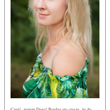
Cześć, jestem Daga! Bardzo się cieszę, że do