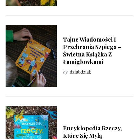
Tajne Wiadomości I
Przebrania Szpiega –
Świetna Książka Z
Łamigłowkami
by
dziubdziak
Encyklopedia Rzeczy,
Które Się Mylą