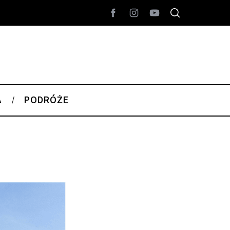
A
PODRÓŻE