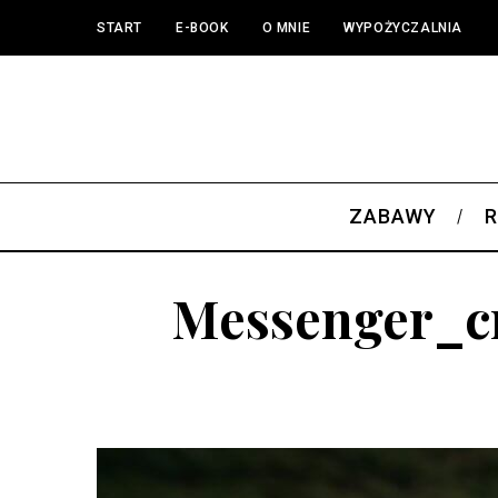
START
E-BOOK
O MNIE
WYPOŻYCZALNIA
ZABAWY
R
Messenger_cr