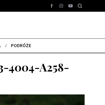
A
PODRÓŻE
03-4004-A258-