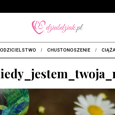
ODZICIELSTWO
CHUSTONOSZENIE
CIĄŻ
iedy_jestem_twoja